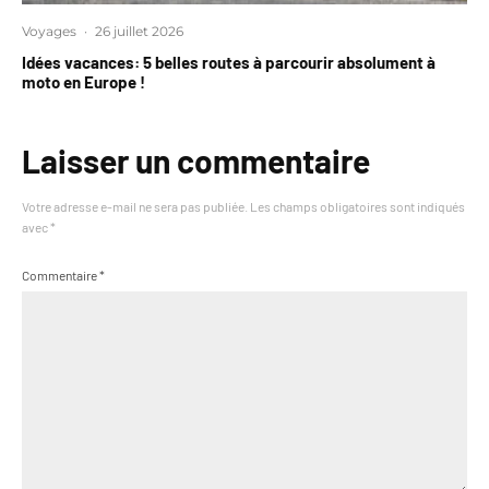
Voyages
·
26 juillet 2026
Idées vacances: 5 belles routes à parcourir absolument à
moto en Europe !
Laisser un commentaire
Votre adresse e-mail ne sera pas publiée.
Les champs obligatoires sont indiqués
avec
*
Commentaire
*