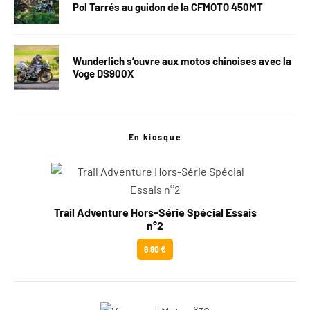
Pol Tarrés au guidon de la CFMOTO 450MT
Wunderlich s’ouvre aux motos chinoises avec la
Voge DS900X
En kiosque
Trail Adventure Hors-Série Spécial Essais
n°2
9.90 €