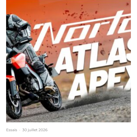
Essais
·
30 juillet 2026