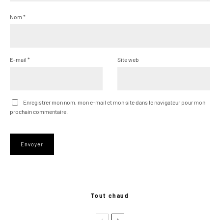
Nom
*
E-mail
*
Site web
Enregistrer mon nom, mon e-mail et mon site dans le navigateur pour mon
prochain commentaire.
Tout chaud