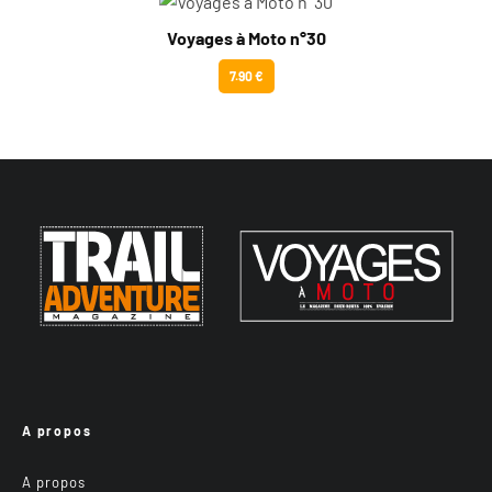
Voyages à Moto n°30
7.90 €
A propos
A propos