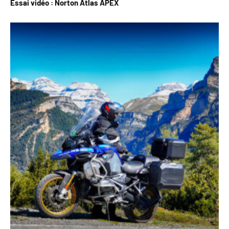
Essai vidéo : Norton Atlas APEX