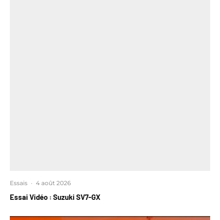
Essais
·
4 août 2026
Essai Vidéo : Suzuki SV7-GX