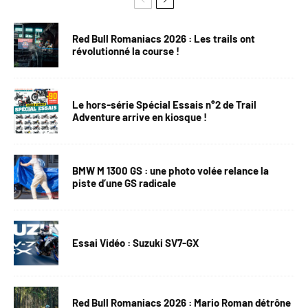
Red Bull Romaniacs 2026 : Les trails ont
révolutionné la course !
Le hors-série Spécial Essais n°2 de Trail
Adventure arrive en kiosque !
BMW M 1300 GS : une photo volée relance la
piste d’une GS radicale
Essai Vidéo : Suzuki SV7-GX
Red Bull Romaniacs 2026 : Mario Roman détrône