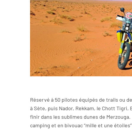
Réservé à 50 pilotes équipés de trails ou d
à Sète, puis Nador, Rekkam, le Chott Tigri, 
finir dans les sublimes dunes de Merzouga.
camping et en bivouac “mille et une étoiles