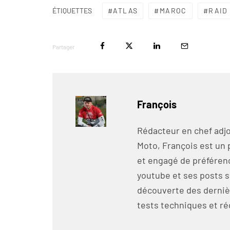
ATLAS
MAROC
RAID
ÉTIQUETTES
Partager
François
Rédacteur en chef adjo
Moto, François est un 
et engagé de préférenc
youtube et ses posts s
découverte des derniè
tests techniques et ré