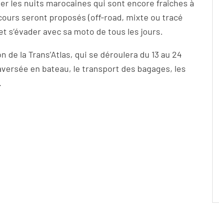
ter les nuits marocaines qui sont encore fraîches à
cours seront proposés (off-road, mixte ou tracé
et s’évader avec sa moto de tous les jours.
n de la Trans’Atlas, qui se déroulera du 13 au 24
traversée en bateau, le transport des bagages, les
.