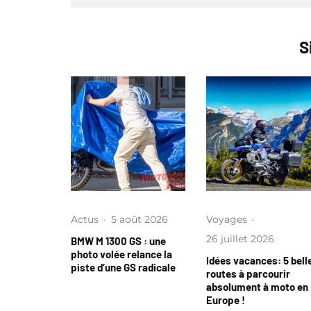
S
Actus
·
5 août 2026
Voyages
·
26 juillet 2026
BMW M 1300 GS : une
photo volée relance la
Idées vacances: 5 bell
piste d’une GS radicale
routes à parcourir
absolument à moto en
Europe !