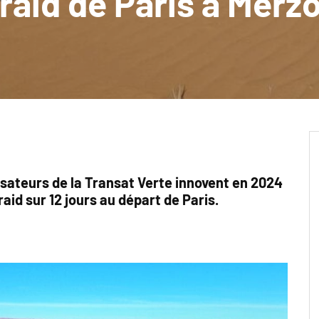
 raid de Paris à Merz
isateurs de la Transat Verte innovent en 2024
aid sur 12 jours au départ de Paris.