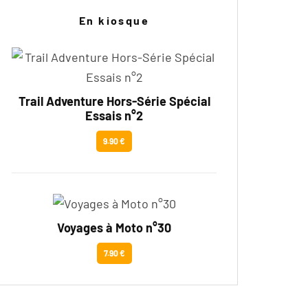
En kiosque
Trail Adventure Hors-Série Spécial
Essais n°2
9.90 €
Voyages à Moto n°30
7.90 €