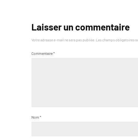
Laisser un commentaire
Votre adresse e-mail ne sera pas publiée.
Les champs obligatoires s
Commentaire
*
Nom
*