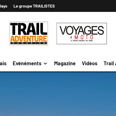
Days
Le groupe TRAILISTES
ais
Evénéments
Magazine
Vidéos
Trail