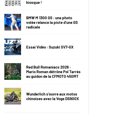
kiosque !
BMW M 1300 GS : une photo
volée relance la piste d’une GS
radicale
Essai Vidéo : Suzuki SV7-GX
Red Bull Romaniacs 2026 :
Mario Roman détrône Pol Tarrés
au guidon de la CFMOTO 450MT
Wunderlich s’ouvre aux motos
chinoises avec la Voge DS900X