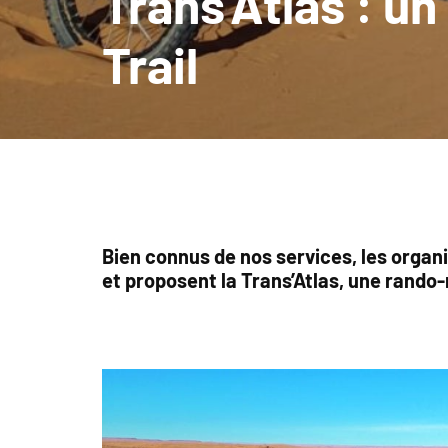
Trans’Atlas : un
Trail
Bien connus de nos services, les organ
et proposent la Trans’Atlas, une rando-r