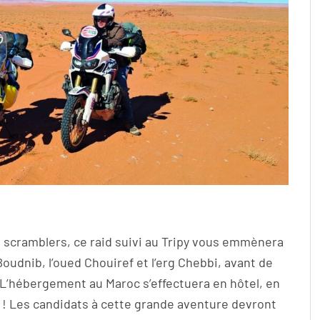
e scramblers, ce raid suivi au Tripy vous emmènera
Boudnib, l’oued Chouiref et l’erg Chebbi, avant de
 L’hébergement au Maroc s’effectuera en hôtel, en
” ! Les candidats à cette grande aventure devront