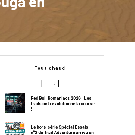
ouga en
Tout chaud
Red Bull Romaniacs 2026 : Les
trails ont révolutionné la course
!
Le hors-série Spécial Essais
n°2 de Trail Adventure arrive en