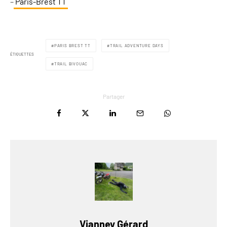
–
Paris-Brest TT
PARIS BREST TT
TRAIL ADVENTURE DAYS
ÉTIQUETTES
TRAIL BIVOUAC
Partager
Vianney Gérard