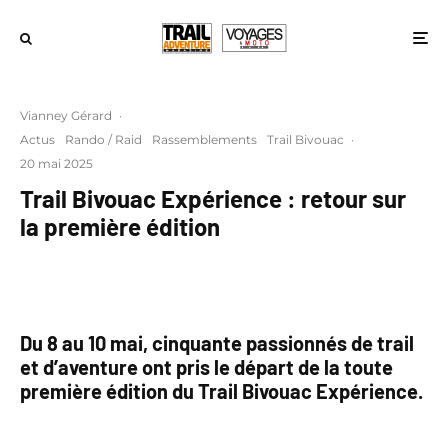
Vianney Gérard
·
Actus
Rando / Raid
Rassemblements
Trail Bivouac
·
20 mai 2025
Trail Bivouac Expérience : retour sur
la première édition
Du 8 au 10 mai, cinquante passionnés de trail
et d’aventure ont pris le départ de la toute
première édition du Trail Bivouac Expérience.