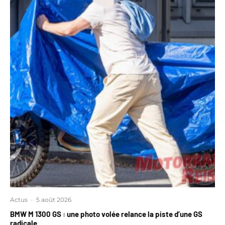
Actus
·
5 août 2026
BMW M 1300 GS : une photo volée relance la piste d’une GS
radicale