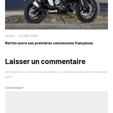
Actus
·
21 juillet 2026
Norton ouvre ses premières concessions françaises
Laisser un commentaire
Votre adresse e-mail ne sera pas publiée.
Les champs obligatoires sont indiqués
avec
*
Commentaire
*