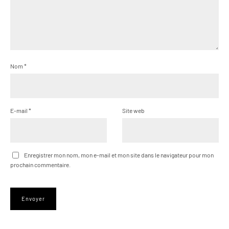
Nom
*
E-mail
*
Site web
Enregistrer mon nom, mon e-mail et mon site dans le navigateur pour mon
prochain commentaire.