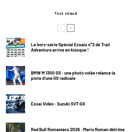
Tout chaud
Le hors-série Spécial Essais n°2 de Trail
Adventure arrive en kiosque !
BMW M 1300 GS : une photo volée relance la
piste d’une GS radicale
Essai Vidéo : Suzuki SV7-GX
Red Bull Romaniacs 2026 : Mario Roman détrône