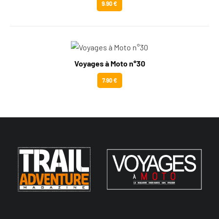
9.90 €
Voyages à Moto n°30
7.90 €