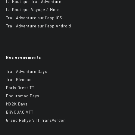
La Boutique Trail Adventure
La Boutique Voyage à Moto
Trail Adventure sur l’app IOS
Trail Adventure sur l’app Android
Nos événements
Trail Adventure Days
Trail Bivouac
Paris Brest TT
Enduromag Days
MX2K Days
BiiVOUAC VTT
Grand Rallye VTT TransVerdon