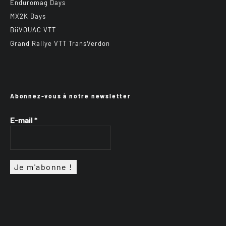
Enduromag Days
MX2K Days
BiiVOUAC VTT
Grand Rallye VTT TransVerdon
Abonnez-vous à notre newsletter
E-mail
*