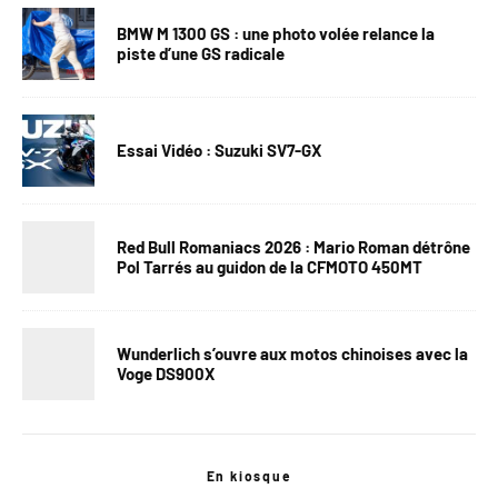
BMW M 1300 GS : une photo volée relance la
piste d’une GS radicale
Essai Vidéo : Suzuki SV7-GX
Red Bull Romaniacs 2026 : Mario Roman détrône
Pol Tarrés au guidon de la CFMOTO 450MT
Wunderlich s’ouvre aux motos chinoises avec la
Voge DS900X
En kiosque