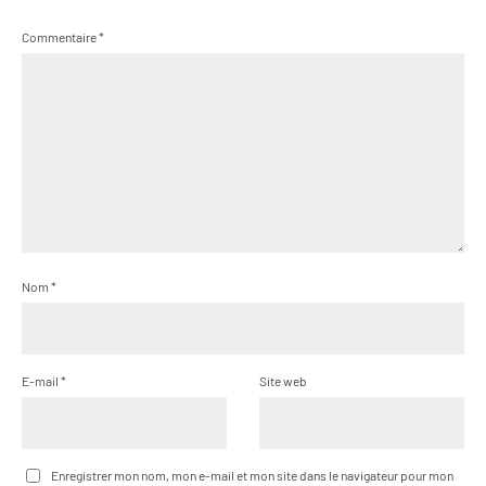
Commentaire
*
Nom
*
E-mail
*
Site web
Enregistrer mon nom, mon e-mail et mon site dans le navigateur pour mon