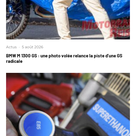
Actus
·
5 août 2026
BMW M 1300 GS : une photo volée relance la piste d’une GS
radicale