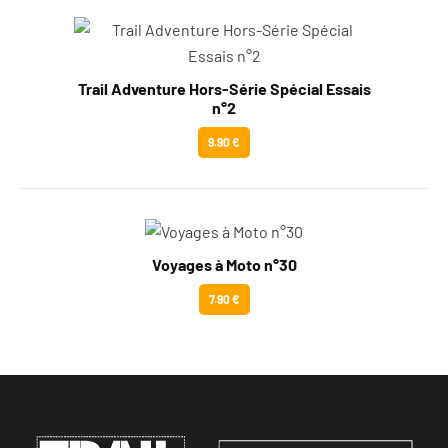
Trail Adventure Hors-Série Spécial Essais
n°2
9.90 €
Voyages à Moto n°30
7.90 €