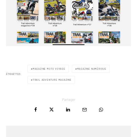
MAGAZINE MOTO VOYAGE
MAGAZINE NUMÉRIQUE
ÉTIQUETTES
TRAIL ADVENTURE MAGAZINE
Partager