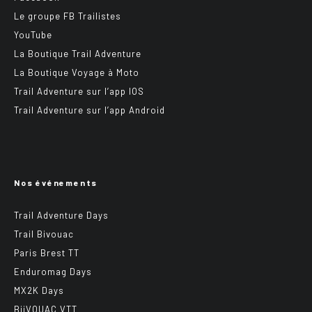
Le groupe FB Trailistes
YouTube
La Boutique Trail Adventure
La Boutique Voyage à Moto
Trail Adventure sur l’app IOS
Trail Adventure sur l’app Android
Nos événements
Trail Adventure Days
Trail Bivouac
Paris Brest TT
Enduromag Days
MX2K Days
BiiVOUAC VTT