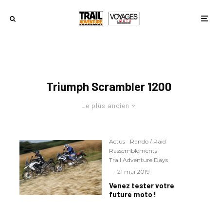
Triumph Scrambler 1200
Le plus ancien
Actus
Rando / Raid
Rassemblements
Trail Adventure Days
·
21 mai 2019
Venez tester votre
future moto !