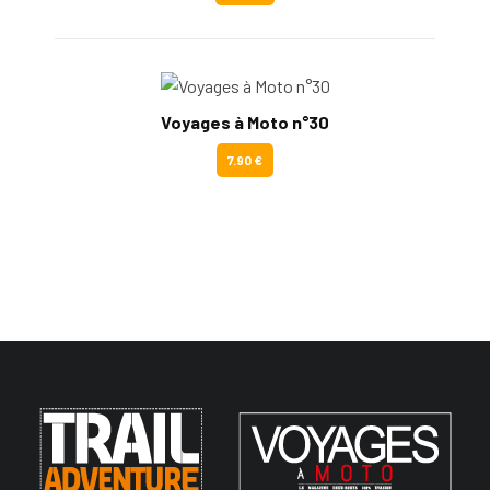
Voyages à Moto n°30
7.90 €