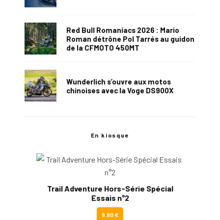
Red Bull Romaniacs 2026 : Mario
Roman détrône Pol Tarrés au guidon
de la CFMOTO 450MT
Wunderlich s’ouvre aux motos
chinoises avec la Voge DS900X
En kiosque
Trail Adventure Hors-Série Spécial
Essais n°2
9.90 €