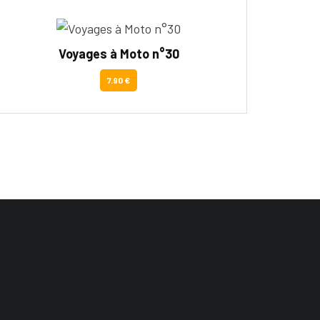
Voyages à Moto n°30
7.90 €