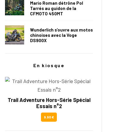
Mario Roman détrône Pol
Tarrés au guidon de la
CFMOTO 450MT
Wunderlich s’ouvre aux motos
chinoises avec la Voge
DS900X
En kiosque
Trail Adventure Hors-Série Spécial
Essais n°2
9.90 €