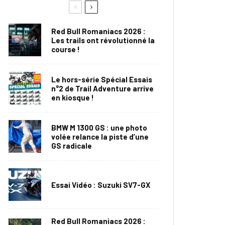
Red Bull Romaniacs 2026 :
Les trails ont révolutionné la
course !
Le hors-série Spécial Essais
n°2 de Trail Adventure arrive
en kiosque !
BMW M 1300 GS : une photo
volée relance la piste d’une
GS radicale
Essai Vidéo : Suzuki SV7-GX
Red Bull Romaniacs 2026 :