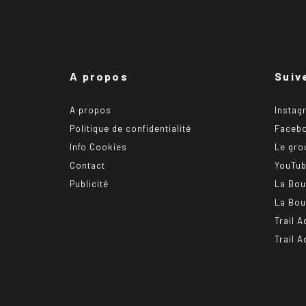
A propos
Suiv
A propos
Instag
Politique de confidentialité
Faceb
Info Cookies
Le gro
Contact
YouTu
Publicité
La Bou
La Bou
Trail A
Trail 