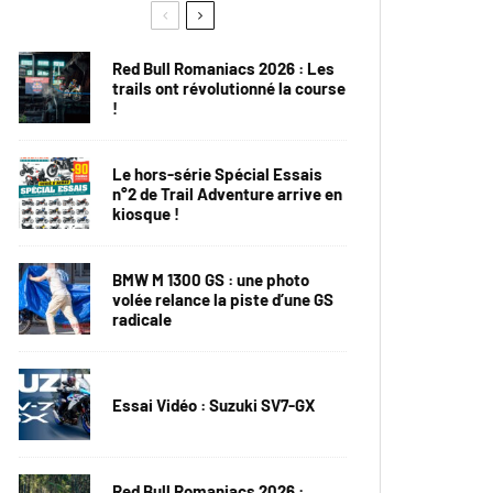
Red Bull Romaniacs 2026 : Les
trails ont révolutionné la course
!
Le hors-série Spécial Essais
n°2 de Trail Adventure arrive en
kiosque !
BMW M 1300 GS : une photo
volée relance la piste d’une GS
radicale
Essai Vidéo : Suzuki SV7-GX
Red Bull Romaniacs 2026 :