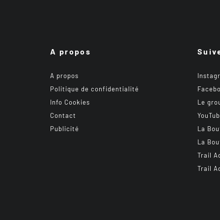
A propos
Suiv
A propos
Instag
Politique de confidentialité
Faceb
Info Cookies
Le gro
Contact
YouTu
Publicité
La Bou
La Bou
Trail A
Trail A