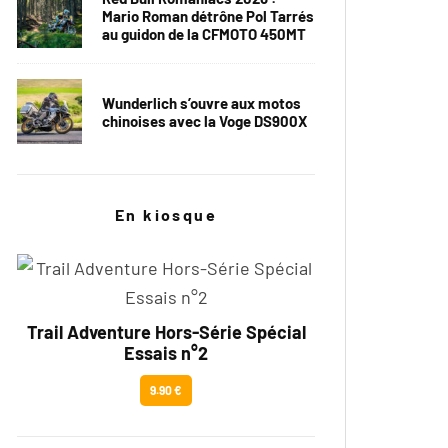
Mario Roman détrône Pol Tarrés
au guidon de la CFMOTO 450MT
Wunderlich s’ouvre aux motos
chinoises avec la Voge DS900X
En kiosque
Trail Adventure Hors-Série Spécial
Essais n°2
9.90 €