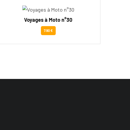
Voyages à Moto n°30
7.90 €