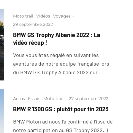
Moto trail
Vidéos
Voyages
·
29 septembre 2022
BMW GS Trophy Albanie 2022 : La
vidéo récap !
Vous vous êtes régalé en suivant les
aventures de notre équipe française lors
du BMW GS Trophy Albanie 2022 sur...
Actus
Essais
Moto trail
·
27 septembre 2022
BMW R 1300 GS : plutôt pour fin 2023
BMW Motorrad nous l’a confirmé à l’issu de
notre participation au GS Trophy 2022, il