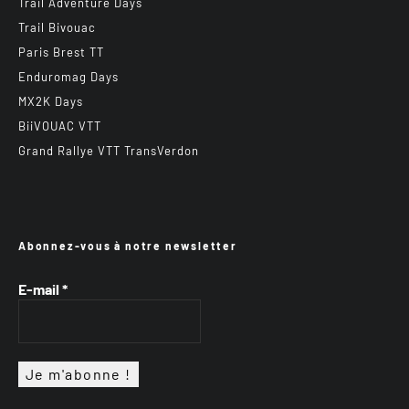
Trail Adventure Days
Trail Bivouac
Paris Brest TT
Enduromag Days
MX2K Days
BiiVOUAC VTT
Grand Rallye VTT TransVerdon
Abonnez-vous à notre newsletter
E-mail
*