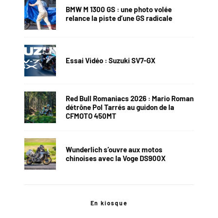
BMW M 1300 GS : une photo volée
relance la piste d’une GS radicale
Essai Vidéo : Suzuki SV7-GX
Red Bull Romaniacs 2026 : Mario Roman
détrône Pol Tarrés au guidon de la
CFMOTO 450MT
Wunderlich s’ouvre aux motos
chinoises avec la Voge DS900X
En kiosque