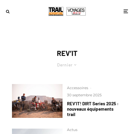
REV’IT
Dernier
Accessoires
·
30 septembre 2025
REV’IT! DIRT Series 2025 :
nouveaux équipements
trail
Actus