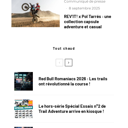
Communiqué de presse
·
8 septembre 2025
REV’IT! x Pol Tarrés : une
collection capsule
adventure et casual
Tout chaud
Red Bull Romaniacs 2026 : Les trails
ont révolutionné la course !
Le hors-série Spécial Essais n°2 de
Trail Adventure arrive en kiosque !