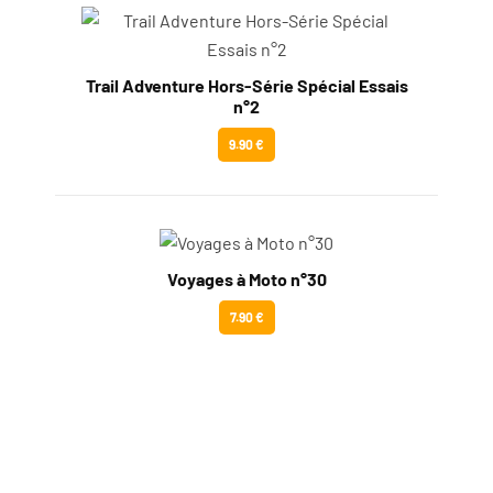
Trail Adventure Hors-Série Spécial Essais
n°2
9.90 €
Voyages à Moto n°30
7.90 €