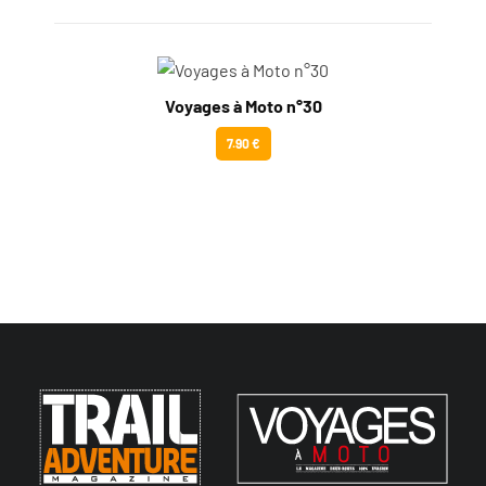
Voyages à Moto n°30
7.90 €