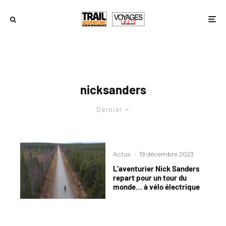
nicksanders
Dernier
Actus
·
19 décembre 2023
L’aventurier Nick Sanders
repart pour un tour du
monde… à vélo électrique