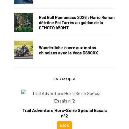
Red Bull Romaniacs 2026 : Mario Roman
détrône Pol Tarrés au guidon de la
CFMOTO 450MT
Wunderlich s’ouvre aux motos
chinoises avec la Voge DS900X
En kiosque
Trail Adventure Hors-Série Spécial Essais
n°2
9.90 €