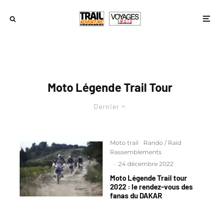
Moto Légende Trail Tour
Dernier
Moto trail
Rando / Raid
Rassemblements
·
24 décembre 2022
Moto Légende Trail tour
2022 : le rendez-vous des
fanas du DAKAR