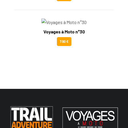
Voyages à Moto n°30
7.90 €