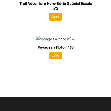
Trail Adventure Hors-Série Spécial Essais
n°2
9.90 €
Voyages à Moto n°30
7.90 €