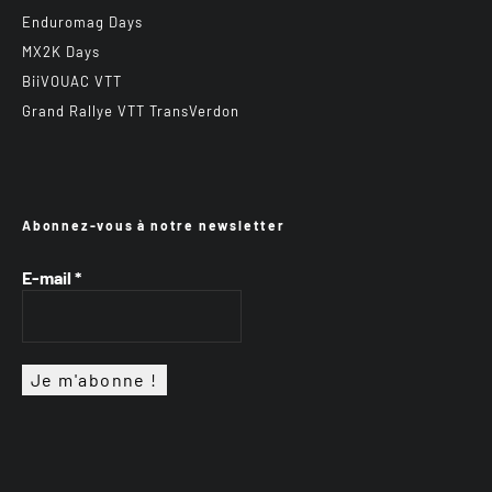
Enduromag Days
MX2K Days
BiiVOUAC VTT
Grand Rallye VTT TransVerdon
Abonnez-vous à notre newsletter
E-mail
*