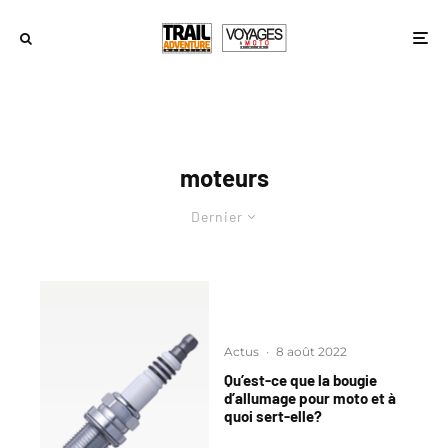
moteurs
Dernier
Actus
·
8 août 2022
Qu’est-ce que la bougie
d’allumage pour moto et à
quoi sert-elle?