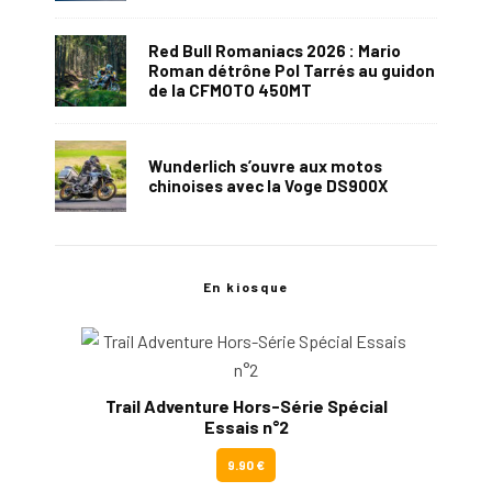
Red Bull Romaniacs 2026 : Mario
Roman détrône Pol Tarrés au guidon
de la CFMOTO 450MT
Wunderlich s’ouvre aux motos
chinoises avec la Voge DS900X
En kiosque
Trail Adventure Hors-Série Spécial
Essais n°2
9.90 €