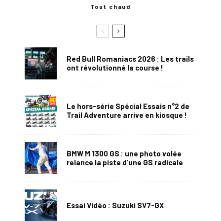
Tout chaud
Red Bull Romaniacs 2026 : Les trails
ont révolutionné la course !
Le hors-série Spécial Essais n°2 de
Trail Adventure arrive en kiosque !
BMW M 1300 GS : une photo volée
relance la piste d’une GS radicale
Essai Vidéo : Suzuki SV7-GX