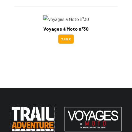
Voyages à Moto n°30
7.90 €