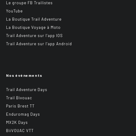
Le groupe FB Trailistes
YouTube
La Boutique Trail Adventure
La Boutique Voyage à Moto
Trail Adventure sur l’app IOS
Trail Adventure sur l’app Android
Nos événements
Trail Adventure Days
Trail Bivouac
Paris Brest TT
Enduromag Days
MX2K Days
BiiVOUAC VTT