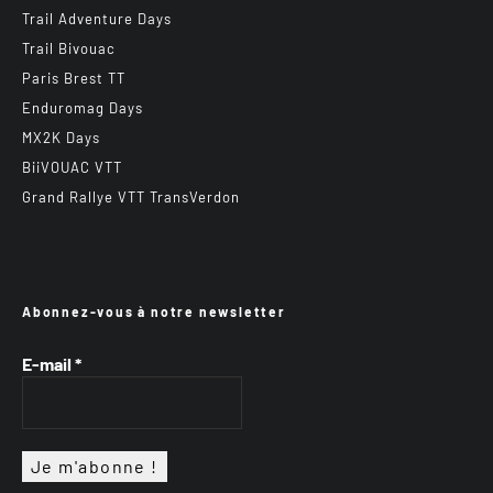
Trail Adventure Days
Trail Bivouac
Paris Brest TT
Enduromag Days
MX2K Days
BiiVOUAC VTT
Grand Rallye VTT TransVerdon
Abonnez-vous à notre newsletter
E-mail
*