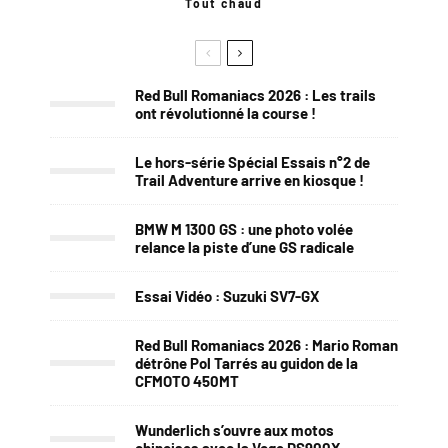
Tout chaud
Red Bull Romaniacs 2026 : Les trails
ont révolutionné la course !
Le hors-série Spécial Essais n°2 de
Trail Adventure arrive en kiosque !
BMW M 1300 GS : une photo volée
relance la piste d’une GS radicale
Essai Vidéo : Suzuki SV7-GX
Red Bull Romaniacs 2026 : Mario Roman
détrône Pol Tarrés au guidon de la
CFMOTO 450MT
Wunderlich s’ouvre aux motos