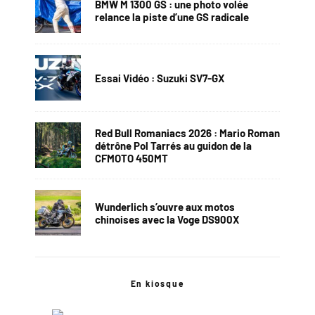
BMW M 1300 GS : une photo volée
relance la piste d’une GS radicale
Essai Vidéo : Suzuki SV7-GX
Red Bull Romaniacs 2026 : Mario Roman
détrône Pol Tarrés au guidon de la
CFMOTO 450MT
Wunderlich s’ouvre aux motos
chinoises avec la Voge DS900X
En kiosque