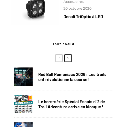
Accessoires
·
20 octobre 2020
Denali TriOptic à LED
Tout chaud
Red Bull Romaniacs 2026 : Les trails
ont révolutionné la course !
Le hors-série Spécial Essais n°2 de
Trail Adventure arrive en kiosque !