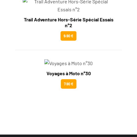
Trail Adventure Hors-Série Spécial Essais
n°2
9.90 €
Voyages à Moto n°30
7.90 €