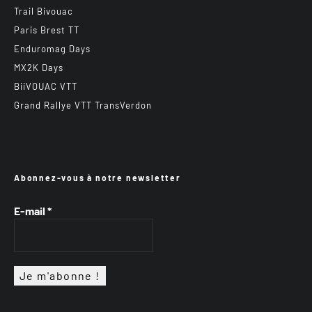
Trail Bivouac
Paris Brest TT
Enduromag Days
MX2K Days
BiiVOUAC VTT
Grand Rallye VTT TransVerdon
Abonnez-vous à notre newsletter
E-mail
*