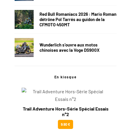
Red Bull Romaniacs 2026 : Mario Roman
détrône Pol Tarrés au guidon de la
CFMOTO 450MT
Wunderlich s’ouvre aux motos
chinoises avec la Voge DS900X
En kiosque
Trail Adventure Hors-Série Spécial Essais
n°2
9.90 €