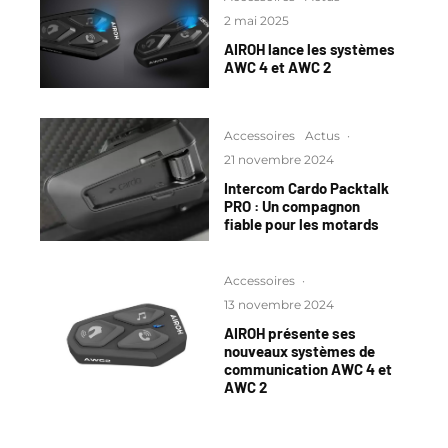
2 mai 2025
AIROH lance les systèmes
AWC 4 et AWC 2
Accessoires
Actus
·
21 novembre 2024
Intercom Cardo Packtalk
PRO : Un compagnon
fiable pour les motards
Accessoires
·
13 novembre 2024
AIROH présente ses
nouveaux systèmes de
communication AWC 4 et
AWC 2