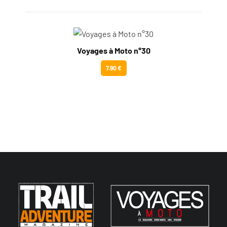
Voyages à Moto n°30
7.90 €