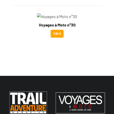
Voyages à Moto n°30
7.90 €