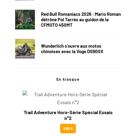
Red Bull Romaniacs 2026 : Mario Roman
détrône Pol Tarrés au guidon de la
CFMOTO 450MT
Wunderlich s’ouvre aux motos
chinoises avec la Voge DS900X
En kiosque
Trail Adventure Hors-Série Spécial Essais
n°2
9.90 €