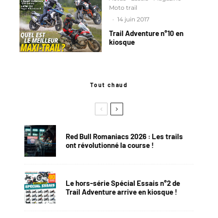
Moto trail
·
14 juin 2017
Trail Adventure n°10 en
kiosque
Tout chaud
Red Bull Romaniacs 2026 : Les trails
ont révolutionné la course !
Le hors-série Spécial Essais n°2 de
Trail Adventure arrive en kiosque !