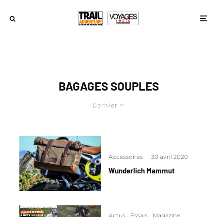
BAGAGES SOUPLES
Dernier
Accessoires
·
30 avril 2020
Wunderlich Mammut
Actus
Essais
Magazine