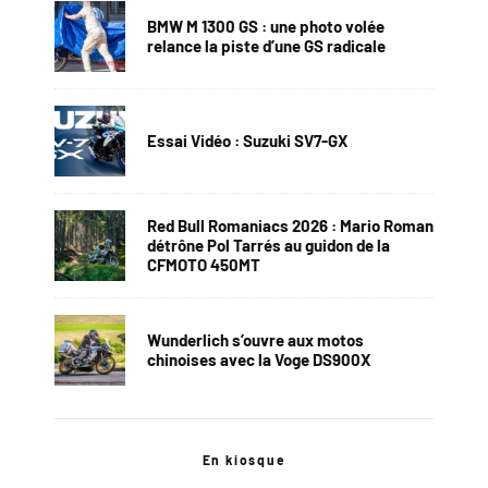
BMW M 1300 GS : une photo volée
relance la piste d’une GS radicale
Essai Vidéo : Suzuki SV7-GX
Red Bull Romaniacs 2026 : Mario Roman
détrône Pol Tarrés au guidon de la
CFMOTO 450MT
Wunderlich s’ouvre aux motos
chinoises avec la Voge DS900X
En kiosque