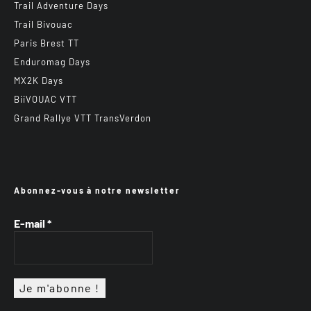
Trail Adventure Days
Trail Bivouac
Paris Brest TT
Enduromag Days
MX2K Days
BiiVOUAC VTT
Grand Rallye VTT TransVerdon
Abonnez-vous à notre newsletter
E-mail
*