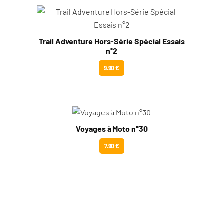
Trail Adventure Hors-Série Spécial Essais
n°2
9.90 €
Voyages à Moto n°30
7.90 €