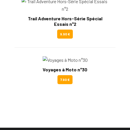
Trail Adventure Hors-Série Spécial
Essais n°2
9.90 €
Voyages à Moto n°30
7.90 €