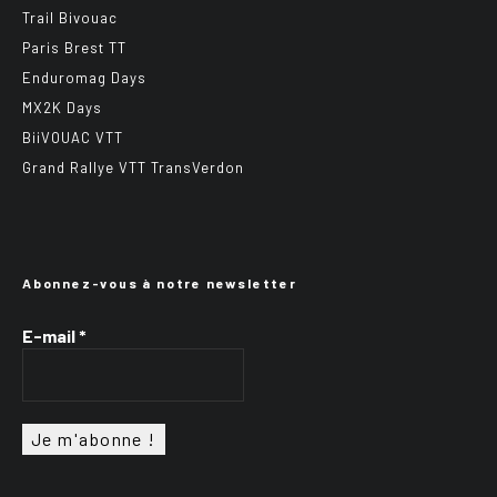
Trail Bivouac
Paris Brest TT
Enduromag Days
MX2K Days
BiiVOUAC VTT
Grand Rallye VTT TransVerdon
Abonnez-vous à notre newsletter
E-mail
*