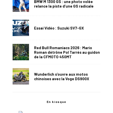
BMW M 1300 GS : une photo volée
relance la piste d’une GS radicale
Essai Vidéo : Suzuki SV7-GX
Red Bull Romaniacs 2026 : Mario
Roman détrône Pol Tarrés au guidon
de la CFMOTO 450MT
Wunderlich s’ouvre aux motos
chinoises avec la Voge DS900X
En kiosque