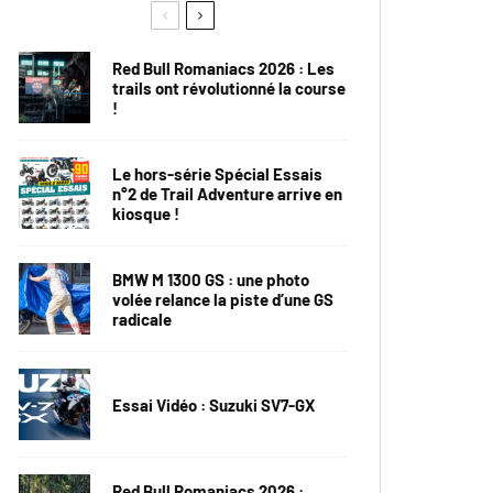
Red Bull Romaniacs 2026 : Les
trails ont révolutionné la course
!
Le hors-série Spécial Essais
n°2 de Trail Adventure arrive en
kiosque !
BMW M 1300 GS : une photo
volée relance la piste d’une GS
radicale
Essai Vidéo : Suzuki SV7-GX
Red Bull Romaniacs 2026 :