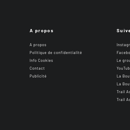
A propos
Suiv
A propos
Instag
Politique de confidentialité
Faceb
Info Cookies
Le gro
Contact
YouTu
Publicité
La Bou
La Bou
Trail A
Trail A