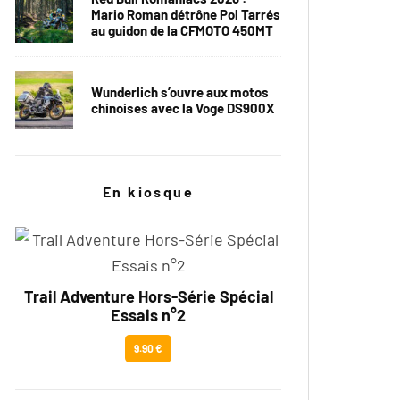
Mario Roman détrône Pol Tarrés
au guidon de la CFMOTO 450MT
Wunderlich s’ouvre aux motos
chinoises avec la Voge DS900X
En kiosque
Trail Adventure Hors-Série Spécial
Essais n°2
9.90 €