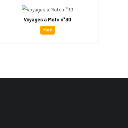
Voyages à Moto n°30
7.90 €