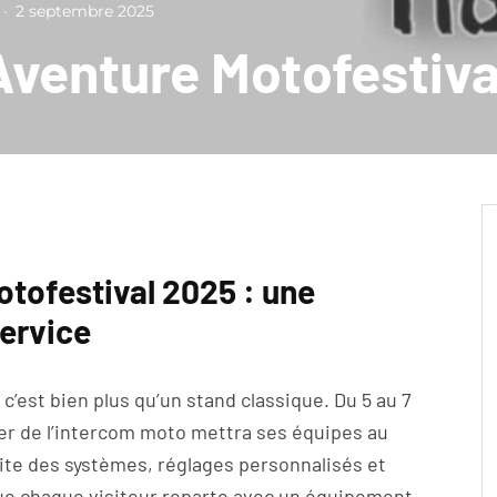
·
2 septembre 2025
Aventure Motofestiv
otofestival 2025 : une
service
, c’est bien plus qu’un stand classique. Du 5 au 7
er de l’intercom moto mettra ses équipes au
uite des systèmes, réglages personnalisés et
 que chaque visiteur reparte avec un équipement