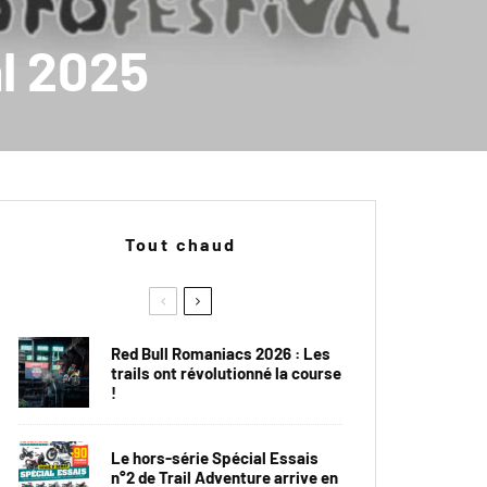
al 2025
Tout chaud
Red Bull Romaniacs 2026 : Les
trails ont révolutionné la course
!
Le hors-série Spécial Essais
n°2 de Trail Adventure arrive en