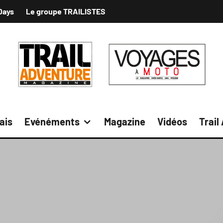
Days
Le groupe TRAILISTES
ais
Evénéments
Magazine
Vidéos
Trail