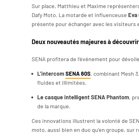
Sur place, Matthieu et Maxime représenter
Dafy Moto. La motarde et influenceuse
Eva 
présente pour échanger avec les visiteurs 
Deux nouveautés majeures à découvrir
SENA profitera de l’événement pour dévoile
L’intercom
SENA 60S
, combinant Mesh 3
fluides et illimitées.
Le casque intelligent SENA Phantom
, pr
de la marque.
Ces innovations illustrent la volonté de SE
moto, aussi bien en duo qu’en groupe, sur