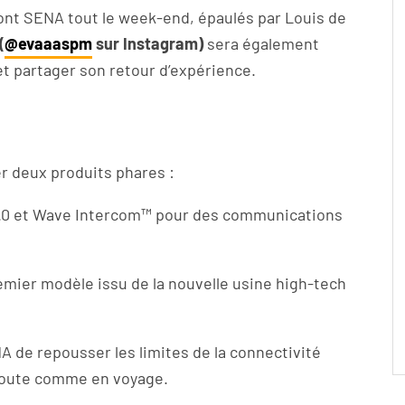
ont SENA tout le week-end, épaulés par Louis de
(
@evaaaspm
sur Instagram)
sera également
et partager son retour d’expérience.
r deux produits phares :
.0 et Wave Intercom™ pour des communications
emier modèle issu de la nouvelle usine high-tech
NA de repousser les limites de la connectivité
 route comme en voyage.