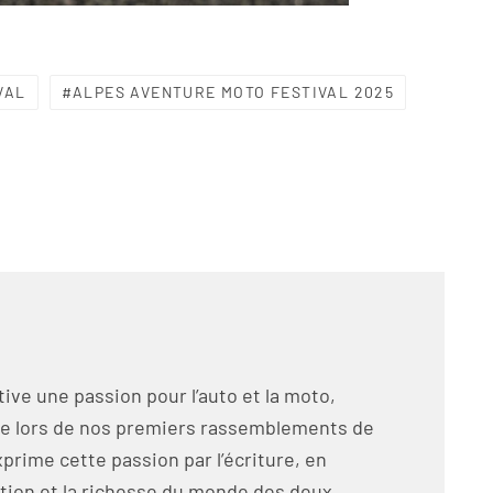
VAL
ALPES AVENTURE MOTO FESTIVAL 2025
ltive une passion pour l’auto et la moto,
e lors de nos premiers rassemblements de
exprime cette passion par l’écriture, en
tion et la richesse du monde des deux