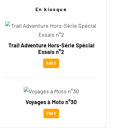
En kiosque
Trail Adventure Hors-Série Spécial
Essais n°2
9.90 €
Voyages à Moto n°30
7.90 €