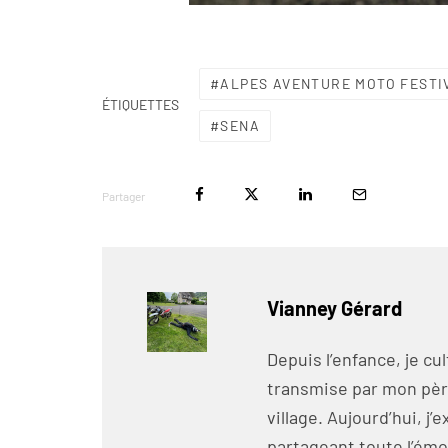
ALPES AVENTURE MOTO FESTI
ÉTIQUETTES
SENA
Partager
Vianney Gérard
Depuis l’enfance, je cu
transmise par mon pèr
village. Aujourd’hui, j’
partageant toute l’émo