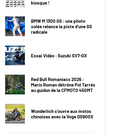
kiosque !
BMW M 1300 GS : une photo
volée relance la piste d’une GS
radicale
Essai Vidéo : Suzuki SV7-GX
Red Bull Romaniacs 2026 :
Mario Roman détrône Pol Tarrés
au guidon de la CFMOTO 450MT
Wunderlich s’ouvre aux motos
chinoises avec la Voge DS900X