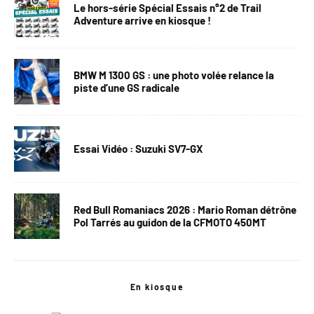
Le hors-série Spécial Essais n°2 de Trail
Adventure arrive en kiosque !
BMW M 1300 GS : une photo volée relance la
piste d’une GS radicale
Essai Vidéo : Suzuki SV7-GX
Red Bull Romaniacs 2026 : Mario Roman détrône
Pol Tarrés au guidon de la CFMOTO 450MT
En kiosque