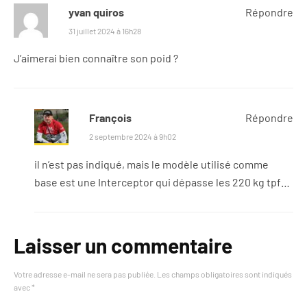
yvan quiros
Répondre
31 juillet 2024 à 16h28
J’aimerai bien connaître son poid ?
François
Répondre
2 septembre 2024 à 9h02
il n’est pas indiqué, mais le modèle utilisé comme
base est une Interceptor qui dépasse les 220 kg tpf…
Laisser un commentaire
Votre adresse e-mail ne sera pas publiée.
Les champs obligatoires sont indiqués
avec
*