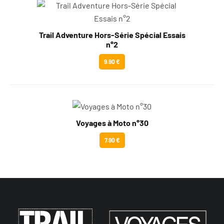
Trail Adventure Hors-Série Spécial Essais
n°2
9.90 €
Voyages à Moto n°30
7.90 €