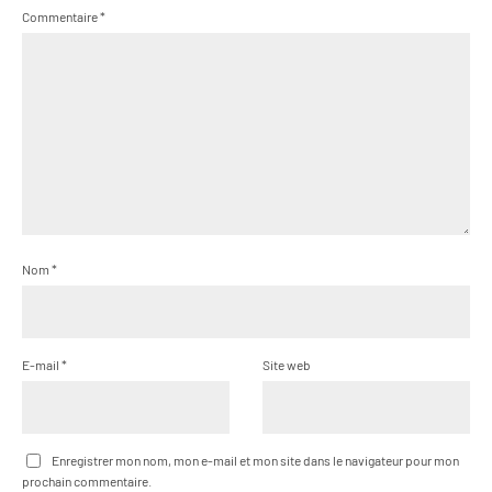
Commentaire
*
Nom
*
E-mail
*
Site web
Enregistrer mon nom, mon e-mail et mon site dans le navigateur pour mon
prochain commentaire.