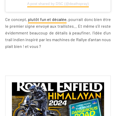
A post shared by DSC (@deathspray)
Ce concept,
plutôt fun et décalée
, pourrait donc bien être
le premier signe envoyé aux trailistes… Et même s’il reste
évidemment beaucoup de détails à peaufiner, l’idée d’un
trail indien inspiré par les machines de Rallye d’antan nous
plait bien ! et vous ?