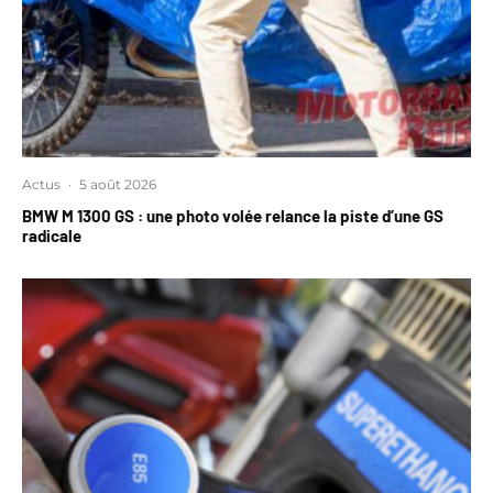
Actus
·
5 août 2026
BMW M 1300 GS : une photo volée relance la piste d’une GS
radicale