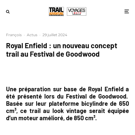
François
·
Actus
·
29 juillet 2024
Royal Enfield : un nouveau concept
trail au Festival de Goodwood
Une préparation sur base de Royal Enfield a
été présenté lors du Festival de Goodwood.
Basée sur leur plateforme bicylindre de 650
cm³, ce trail au look vintage serait équipée
d’un moteur amélioré, de 850 cm³.