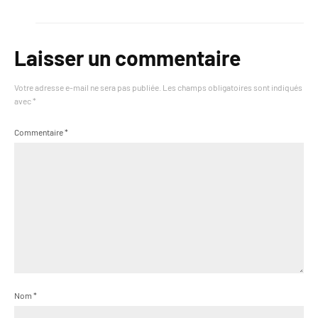
Laisser un commentaire
Votre adresse e-mail ne sera pas publiée.
Les champs obligatoires sont indiqués
avec
*
Commentaire
*
Nom
*