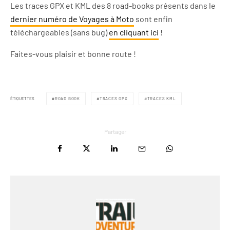
Les traces GPX et KML des 8 road-books présents dans le
dernier numéro de Voyages à Moto
sont enfin
téléchargeables (sans bug)
en cliquant ici
!
Faites-vous plaisir et bonne route !
ÉTIQUETTES
ROAD BOOK
TRACES GPX
TRACES KML
Partager