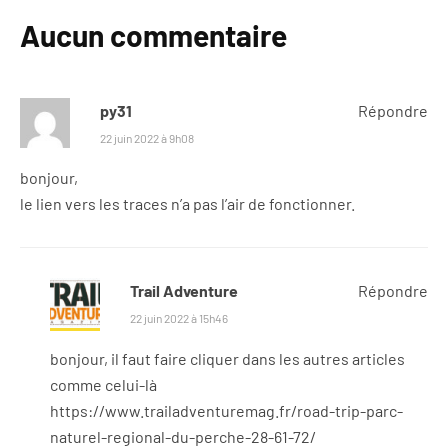
Aucun commentaire
py31
Répondre
22 juin 2022 à 9h08
bonjour,
le lien vers les traces n’a pas l’air de fonctionner.
Trail Adventure
Répondre
22 juin 2022 à 15h46
bonjour, il faut faire cliquer dans les autres articles
comme celui-là
https://www.trailadventuremag.fr/road-trip-parc-
naturel-regional-du-perche-28-61-72/