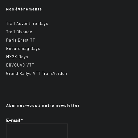
Nos événements
Trail Adventure Days
Trail Bivouac
Paris Brest TT
Enduromag Days
MX2K Days
BiiVOUAC VTT
Grand Rallye VTT TransVerdon
Abonnez-vous à notre newsletter
E-mail
*