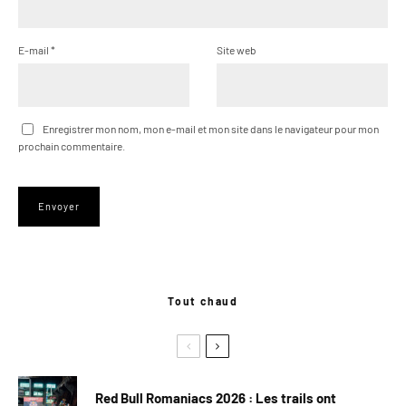
E-mail
*
Site web
Enregistrer mon nom, mon e-mail et mon site dans le navigateur pour mon
prochain commentaire.
Tout chaud
Red Bull Romaniacs 2026 : Les trails ont