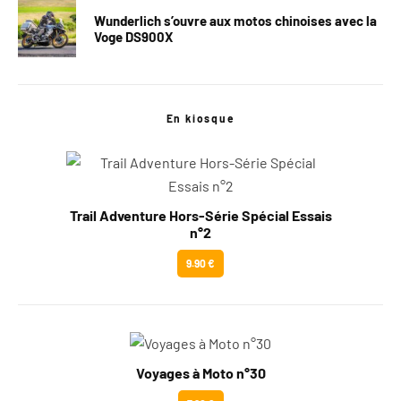
Wunderlich s’ouvre aux motos chinoises avec la
Voge DS900X
En kiosque
Trail Adventure Hors-Série Spécial Essais
n°2
9.90 €
Voyages à Moto n°30