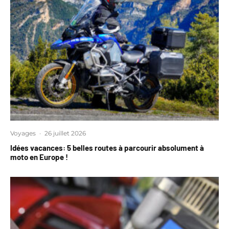
Voyages
·
26 juillet 2026
Idées vacances: 5 belles routes à parcourir absolument à
moto en Europe !