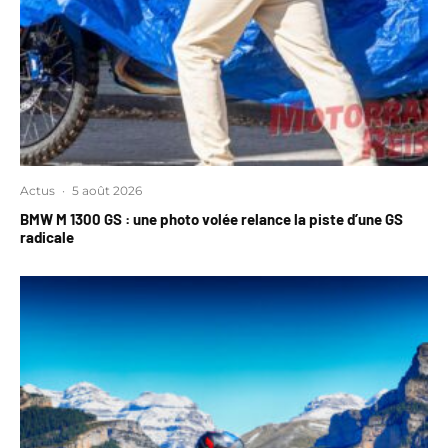
Actus
·
5 août 2026
BMW M 1300 GS : une photo volée relance la piste d’une GS
radicale