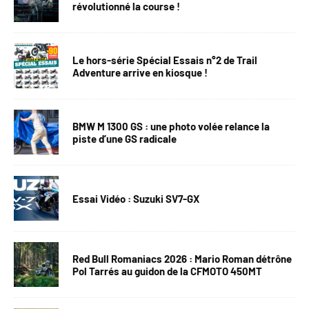
révolutionné la course !
Le hors-série Spécial Essais n°2 de Trail
Adventure arrive en kiosque !
BMW M 1300 GS : une photo volée relance la
piste d’une GS radicale
Essai Vidéo : Suzuki SV7-GX
Red Bull Romaniacs 2026 : Mario Roman détrône
Pol Tarrés au guidon de la CFMOTO 450MT