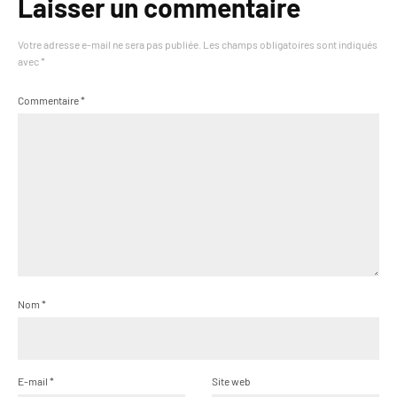
Laisser un commentaire
Votre adresse e-mail ne sera pas publiée.
Les champs obligatoires sont indiqués
avec
*
Commentaire
*
Nom
*
E-mail
*
Site web