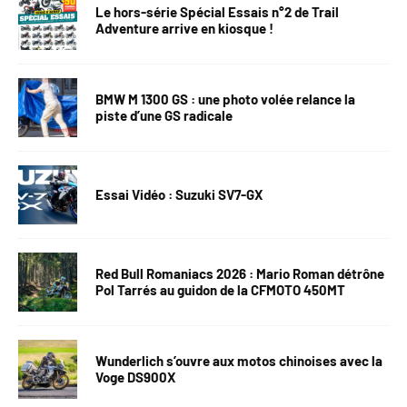
Le hors-série Spécial Essais n°2 de Trail
Adventure arrive en kiosque !
BMW M 1300 GS : une photo volée relance la
piste d’une GS radicale
Essai Vidéo : Suzuki SV7-GX
Red Bull Romaniacs 2026 : Mario Roman détrône
Pol Tarrés au guidon de la CFMOTO 450MT
Wunderlich s’ouvre aux motos chinoises avec la
Voge DS900X