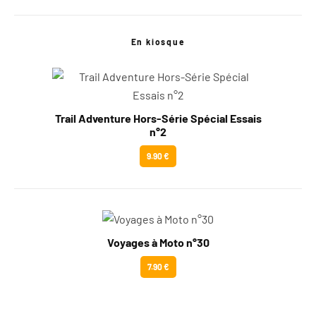
En kiosque
Trail Adventure Hors-Série Spécial Essais
n°2
9.90 €
Voyages à Moto n°30
7.90 €