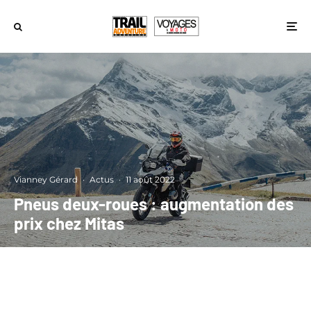
Vianney Gérard
·
Actus
·
11 août 2022
Pneus deux-roues : augmentation des
prix chez Mitas