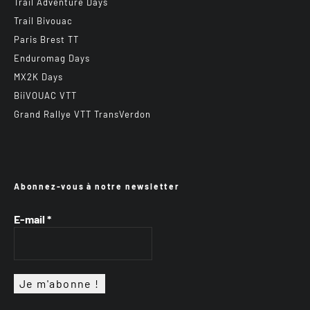
Trail Adventure Days
Trail Bivouac
Paris Brest TT
Enduromag Days
MX2K Days
BiiVOUAC VTT
Grand Rallye VTT TransVerdon
Abonnez-vous à notre newsletter
E-mail
*