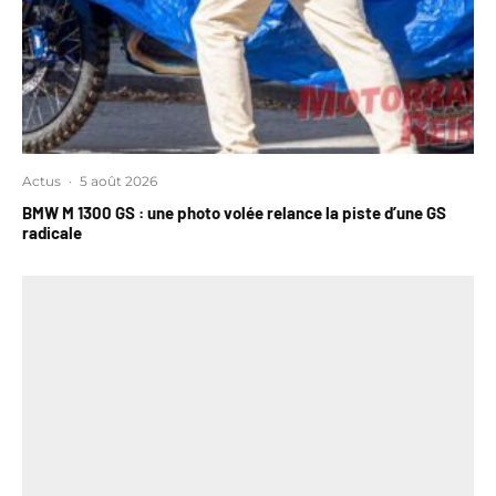
Actus
·
5 août 2026
BMW M 1300 GS : une photo volée relance la piste d’une GS
radicale