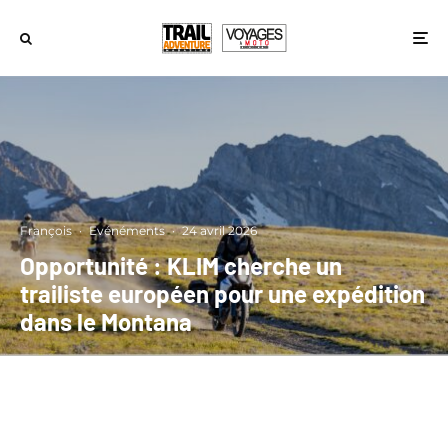
François
·
Evénéments
·
24 avril 2026
Opportunité : KLIM cherche un
trailiste européen pour une expédition
dans le Montana