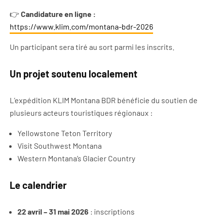
👉
Candidature en ligne :
https://www.klim.com/montana-bdr-2026
Un participant sera tiré au sort parmi les inscrits.
Un projet soutenu localement
L’expédition KLIM Montana BDR bénéficie du soutien de
plusieurs acteurs touristiques régionaux :
Yellowstone Teton Territory
Visit Southwest Montana
Western Montana’s Glacier Country
Le calendrier
22 avril – 31 mai 2026
: inscriptions