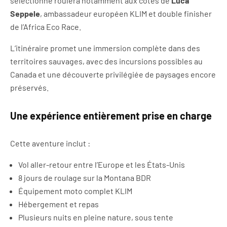
sélectionné roulera notamment aux côtés de
Luca
Seppele
, ambassadeur européen KLIM et double finisher
de l’Africa Eco Race.
L’itinéraire promet une immersion complète dans des
territoires sauvages, avec des incursions possibles au
Canada et une découverte privilégiée de paysages encore
préservés.
Une expérience entièrement prise en charge
Cette aventure inclut :
Vol aller-retour entre l’Europe et les États-Unis
8 jours de roulage sur la Montana BDR
Équipement moto complet KLIM
Hébergement et repas
Plusieurs nuits en pleine nature, sous tente