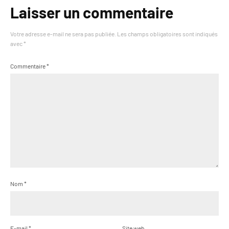
Laisser un commentaire
Votre adresse e-mail ne sera pas publiée.
Les champs obligatoires sont indiqués
avec
*
Commentaire
*
Nom
*
E-mail
*
Site web