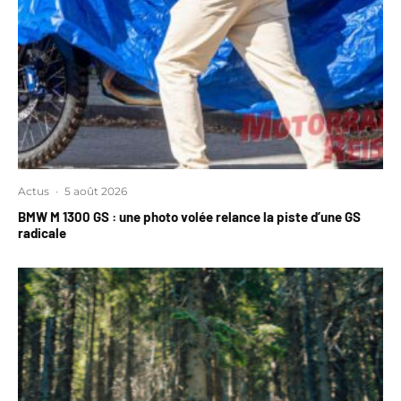
Actus
·
5 août 2026
BMW M 1300 GS : une photo volée relance la piste d’une GS
radicale