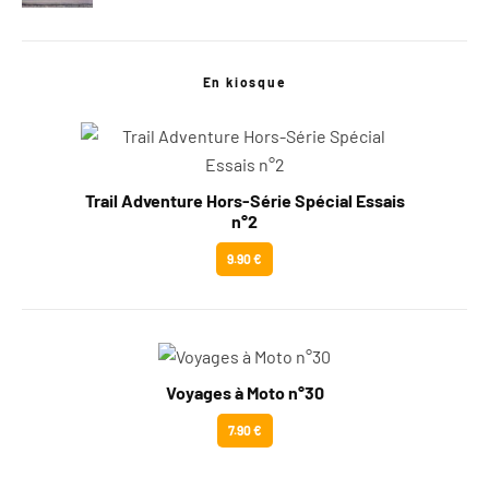
En kiosque
Trail Adventure Hors-Série Spécial Essais
n°2
9.90 €
Voyages à Moto n°30
7.90 €