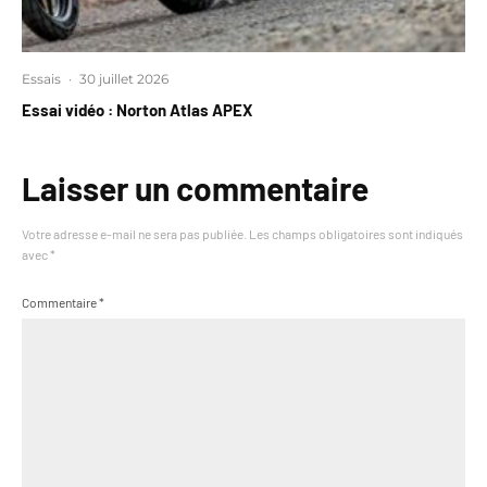
Essais
·
30 juillet 2026
Essai vidéo : Norton Atlas APEX
Laisser un commentaire
Votre adresse e-mail ne sera pas publiée.
Les champs obligatoires sont indiqués
avec
*
Commentaire
*