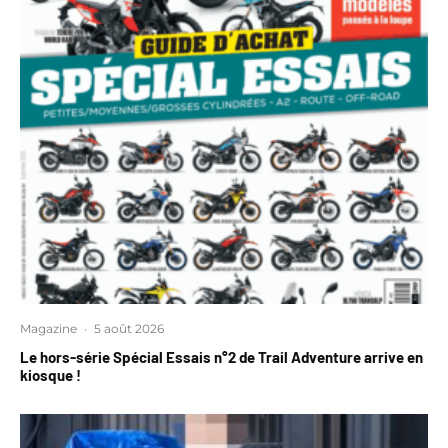
Magazine
·
5 août 2026
Le hors-série Spécial Essais n°2 de Trail Adventure arrive en
kiosque !