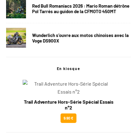
Red Bull Romaniacs 2026 : Mario Roman détrône
Pol Tarrés au guidon de la CFMOTO 450MT
Wunderlich s’ouvre aux motos chinoises avec la
Voge DS900X
En kiosque
Trail Adventure Hors-Série Spécial Essais
n°2
9.90 €