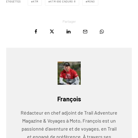
ÉTIQUETTES
KTM
KTM 690 ENDURO R
MONO
Partager
François
Rédacteur en chef adjoint de Trail Adventure
Magazine & Voyages à Moto, François est un
passionné d'aventure et de voyages, en Trail
et engagé de préférence. À travers ses