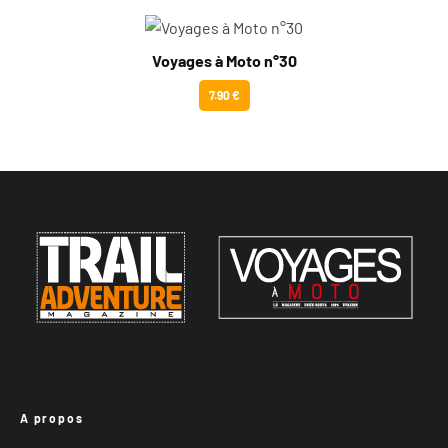
Voyages à Moto n°30
7.90 €
A propos