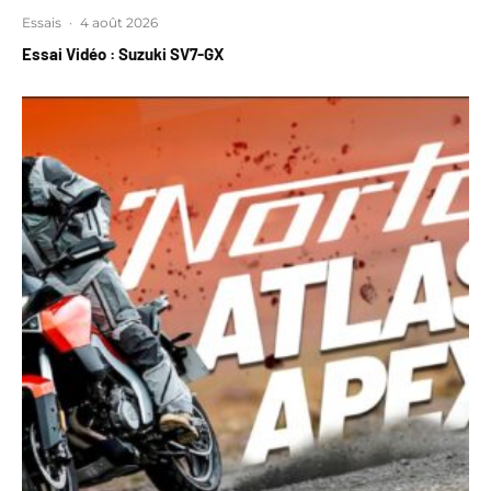
Essais
·
4 août 2026
Essai Vidéo : Suzuki SV7-GX