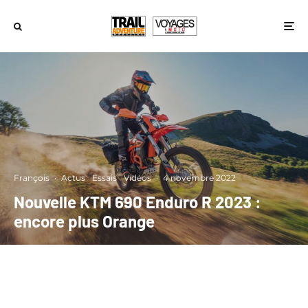
François
·
Actus
Essais
Vidéos
·
4 novembre 2022
Nouvelle KTM 690 Enduro R 2023 :
encore plus Orange