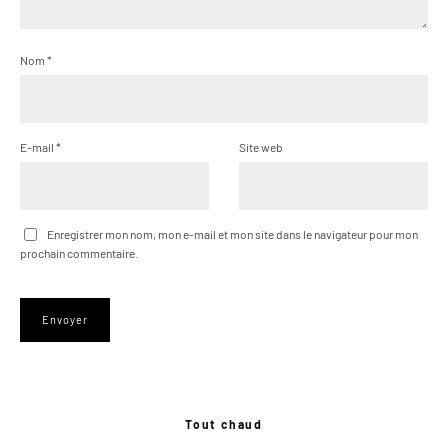
Nom
*
E-mail
*
Site web
Enregistrer mon nom, mon e-mail et mon site dans le navigateur pour mon
prochain commentaire.
Tout chaud