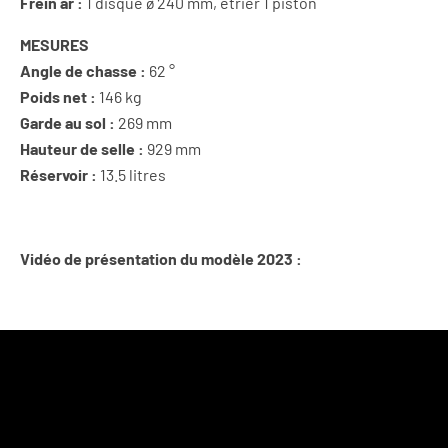
Frein ar :
1 disque ø 240 mm, étrier 1 piston
MESURES
Angle de chasse :
62 °
Poids net :
146 kg
Garde au sol :
269 mm
Hauteur de selle :
929 mm
Réservoir :
13.5 litres
Vidéo de présentation du modèle 2023 :