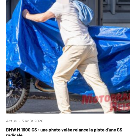
Actus
·
5 août 2026
BMW M 1300 GS : une photo volée relance la piste d’une GS
radicale