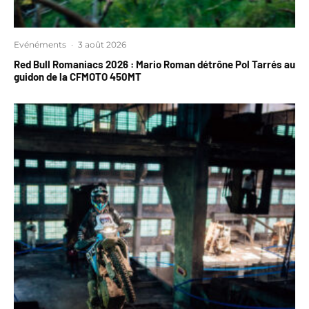
Evénéments
·
3 août 2026
Red Bull Romaniacs 2026 : Mario Roman détrône Pol Tarrés au
guidon de la CFMOTO 450MT