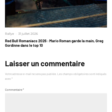
Rallye
·
31 juillet 2026
Red Bull Romaniacs 2026 : Mario Roman garde la main, Greg
Gordinne dans le top 10
Laisser un commentaire
Votre adresse e-mail ne sera pas publiée.
Les champs obligatoires sont indiqués
avec
*
Commentaire
*