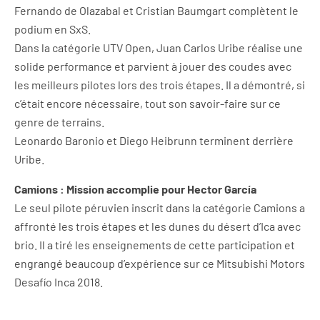
Fernando de Olazabal et Cristian Baumgart complètent le
podium en SxS.
Dans la catégorie UTV Open, Juan Carlos Uribe réalise une
solide performance et parvient à jouer des coudes avec
les meilleurs pilotes lors des trois étapes. Il a démontré, si
c’était encore nécessaire, tout son savoir-faire sur ce
genre de terrains.
Leonardo Baronio et Diego Heibrunn terminent derrière
Uribe.
Camions : Mission accomplie pour Hector García
Le seul pilote péruvien inscrit dans la catégorie Camions a
affronté les trois étapes et les dunes du désert d’Ica avec
brio. Il a tiré les enseignements de cette participation et
engrangé beaucoup d’expérience sur ce Mitsubishi Motors
Desafío Inca 2018.