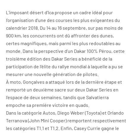
L’imposant désert d’Ica propose un cadre idéal pour
l’organisation d’une des courses les plus exigeantes du
calendrier 2018. Du 14 au 16 septembre, sur pas moins de
900 km, les concurrents ont dû affronter des dunes,
certes magnifiques, mais parmi les plus redoutables au
monde. Dans la perspective d’un Dakar 100% Pérou, cette
troisième édition des Dakar Series a bénéficié de la
participation de l’élite du rallye mondial à laquelle a pu se
mesurer une nouvelle génération de pilotes.
À moto, Gonçalves a attaqué lors de la dernière étape et
remporté un deuxième sacre sur deux Dakar Series en
l’espace de deux semaines, tandis que Salvatierra
empoche sa première victoire en quads.
Dans la catégorie Autos, Diego Weber (Toyota) et Orlando
Terranova (John Mini Cooper) remportent respectivement
les catégories T1.1 et T1.2. Enfin, Casey Currie gagne le