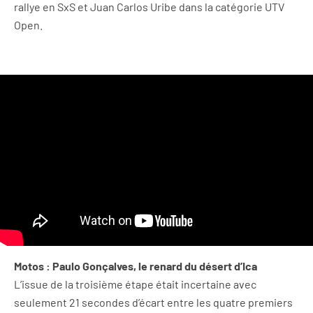
rallye en SxS et Juan Carlos Uribe dans la catégorie UTV
Open.
Motos : Paulo Gonçalves, le renard du désert d’Ica
L’issue de la troisième étape était incertaine avec
seulement 21 secondes d’écart entre les quatre premiers