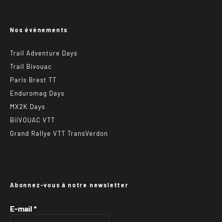
Nos événements
Trail Adventure Days
Trail Bivouac
Paris Brest TT
Enduromag Days
MX2K Days
BiiVOUAC VTT
Grand Rallye VTT TransVerdon
Abonnez-vous à notre newsletter
E-mail
*