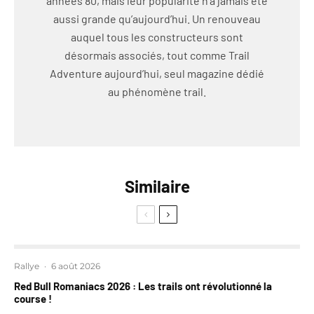
années 80, mais leur popularité n’a jamais été
aussi grande qu’aujourd’hui. Un renouveau
auquel tous les constructeurs sont
désormais associés, tout comme Trail
Adventure aujourd’hui, seul magazine dédié
au phénomène trail.
Similaire
Rallye
·
6 août 2026
Red Bull Romaniacs 2026 : Les trails ont révolutionné la
course !