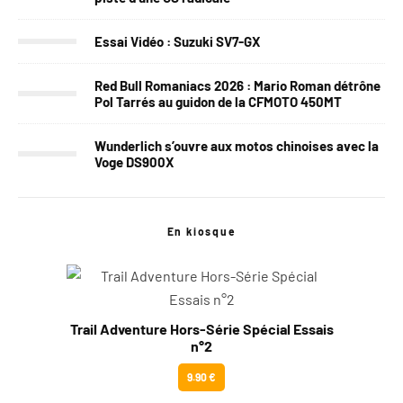
Essai Vidéo : Suzuki SV7-GX
Red Bull Romaniacs 2026 : Mario Roman détrône
Pol Tarrés au guidon de la CFMOTO 450MT
Wunderlich s’ouvre aux motos chinoises avec la
Voge DS900X
En kiosque
Trail Adventure Hors-Série Spécial Essais
n°2
9.90 €