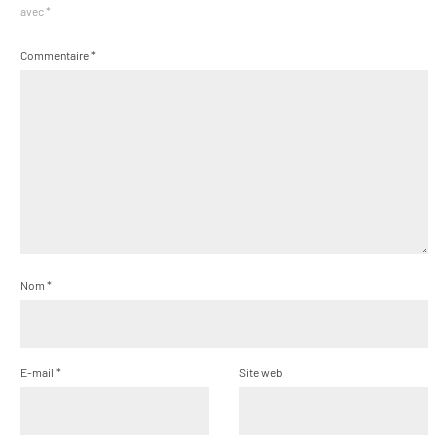
avec
*
Commentaire
*
Nom
*
E-mail
*
Site web