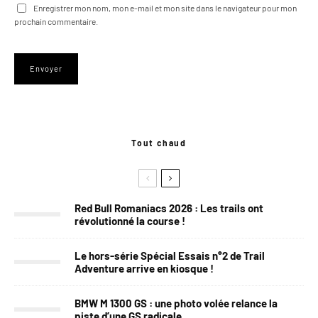
Enregistrer mon nom, mon e-mail et mon site dans le navigateur pour mon
prochain commentaire.
Tout chaud
Red Bull Romaniacs 2026 : Les trails ont
révolutionné la course !
Le hors-série Spécial Essais n°2 de Trail
Adventure arrive en kiosque !
BMW M 1300 GS : une photo volée relance la
piste d’une GS radicale