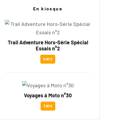
En kiosque
Trail Adventure Hors-Série Spécial
Essais n°2
9.90 €
Voyages à Moto n°30
7.90 €