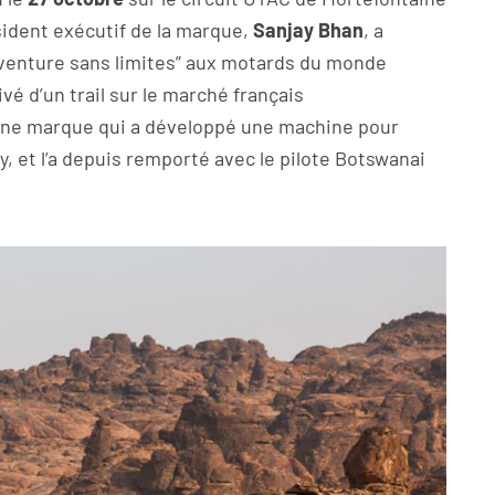
ésident exécutif de la marque,
Sanjay Bhan
, a
e aventure sans limites” aux motards du monde
rivé d’un trail sur le marché français
une marque qui a développé une machine pour
, et l’a depuis remporté avec le pilote Botswanai