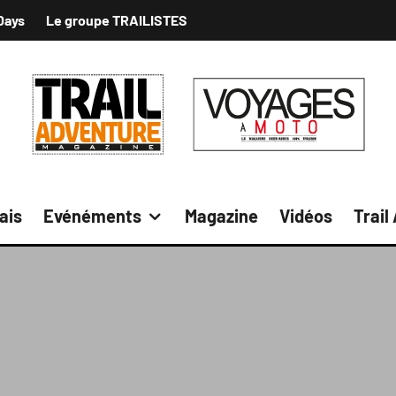
Days
Le groupe TRAILISTES
ais
Evénéments
Magazine
Vidéos
Trail