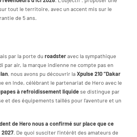
0 revendeurs d’ici 2028
. L’objectif : proposer une
r tout le territoire, avec un accent mis sur le
arantie de 5 ans.
ais par la porte du
roadster
avec la sympathique
i par air, la marque indienne ne compte pas en
ilan
, nous avons pu découvrir la
Xpulse 210 “Dakar
e en Inde, célébrant le partenariat de Hero avec le
upapes à refroidissement liquide
se distingue par
e et des équipements taillés pour l’aventure et un
ident de Hero nous a confirmé sur place que ce
n 2027
. De quoi susciter l’intérêt des amateurs de