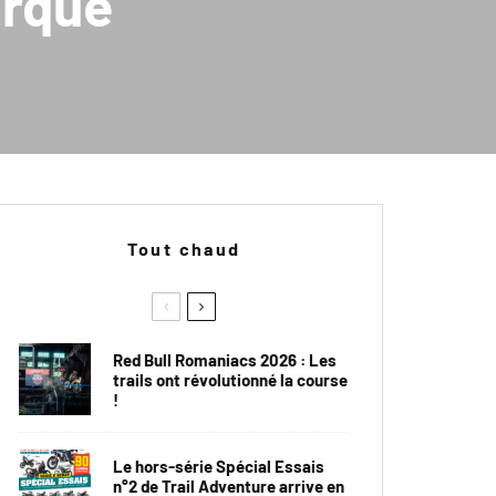
arque
Tout chaud
Red Bull Romaniacs 2026 : Les
trails ont révolutionné la course
!
Le hors-série Spécial Essais
n°2 de Trail Adventure arrive en