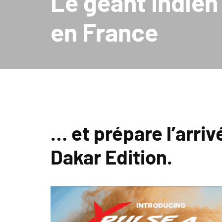
Le géant Indie
en France
… et prépare l’arri
Dakar Edition.