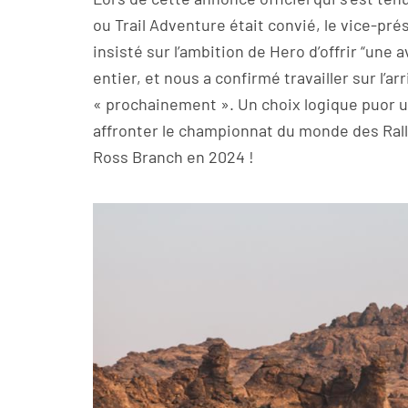
ou Trail Adventure était convié, le vice-pr
insisté sur l’ambition de Hero d’offrir “un
entier, et nous a confirmé travailler sur l’ar
« prochainement ». Un choix logique puor 
affronter le championnat du monde des Rally
Ross Branch en 2024 !