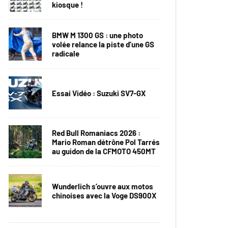
kiosque !
BMW M 1300 GS : une photo
volée relance la piste d’une GS
radicale
Essai Vidéo : Suzuki SV7-GX
Red Bull Romaniacs 2026 :
Mario Roman détrône Pol Tarrés
au guidon de la CFMOTO 450MT
Wunderlich s’ouvre aux motos
chinoises avec la Voge DS900X