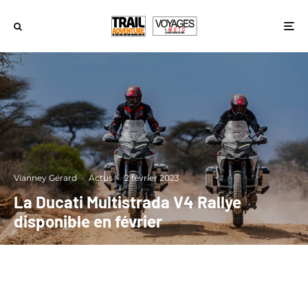
Vianney Gérard
·
Actus
·
2 février 2023
La Ducati Multistrada V4 Rallye
disponible en février