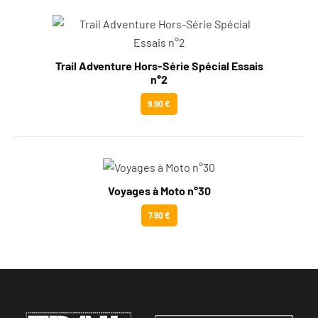
Trail Adventure Hors-Série Spécial Essais
n°2
9.90 €
Voyages à Moto n°30
7.90 €