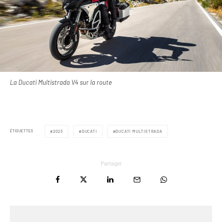
La Ducati Multistrada V4 sur la route
ÉTIQUETTES
2023
DUCATI
DUCATI MULTISTRADA
Partager