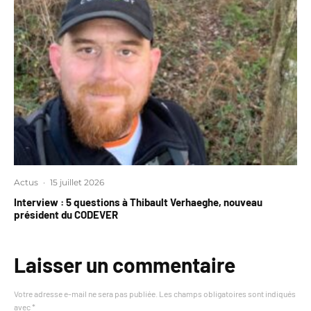
Actus
·
15 juillet 2026
Interview : 5 questions à Thibault Verhaeghe, nouveau
président du CODEVER
Laisser un commentaire
Votre adresse e-mail ne sera pas publiée.
Les champs obligatoires sont indiqués
avec
*