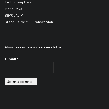
Enduromag Days
MX2K Days
BiiVOUAC VTT
Grand Rallye VTT TransVerdon
Abonnez-vous à notre newsletter
E-mail
*