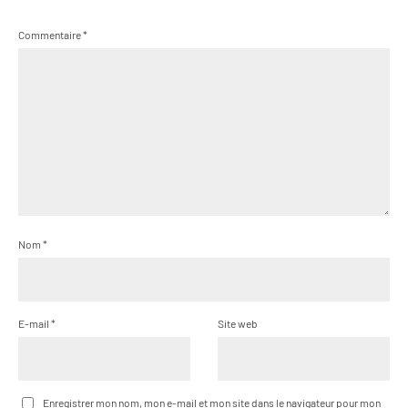
Commentaire
*
Nom
*
E-mail
*
Site web
Enregistrer mon nom, mon e-mail et mon site dans le navigateur pour mon