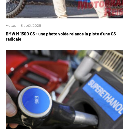
Actus
·
5 août 2026
BMW M 1300 GS : une photo volée relance la piste d’une GS
radicale