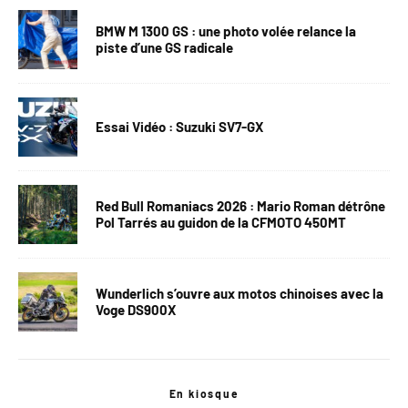
BMW M 1300 GS : une photo volée relance la
piste d’une GS radicale
Essai Vidéo : Suzuki SV7-GX
Red Bull Romaniacs 2026 : Mario Roman détrône
Pol Tarrés au guidon de la CFMOTO 450MT
Wunderlich s’ouvre aux motos chinoises avec la
Voge DS900X
En kiosque