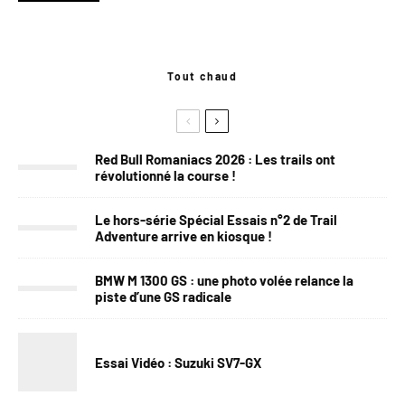
Tout chaud
Red Bull Romaniacs 2026 : Les trails ont
révolutionné la course !
Le hors-série Spécial Essais n°2 de Trail
Adventure arrive en kiosque !
BMW M 1300 GS : une photo volée relance la
piste d’une GS radicale
Essai Vidéo : Suzuki SV7-GX