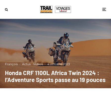
François
·
Actus
Vidéos
·
4 octobre 2023
Honda CRF 1100L Africa Twin 2024 :
l’Adventure Sports passe au 19 pouces