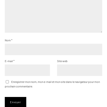
Nom
*
E-mail
*
Site web
Enregistrer mon nom, mon e-mail et mon site dans le navigateur pour mon
prochain commentaire.