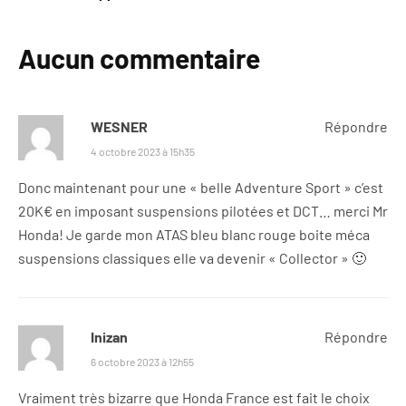
Aucun commentaire
WESNER
Répondre
4 octobre 2023 à 15h35
Donc maintenant pour une « belle Adventure Sport » c’est
20K€ en imposant suspensions pilotées et DCT… merci Mr
Honda! Je garde mon ATAS bleu blanc rouge boite méca
suspensions classiques elle va devenir « Collector » 🙂
Inizan
Répondre
6 octobre 2023 à 12h55
Vraiment très bizarre que Honda France est fait le choix