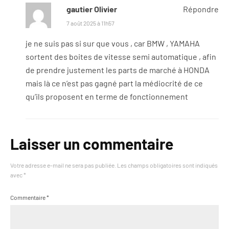
gautier Olivier
Répondre
7 août 2025 à 11h57
je ne suis pas si sur que vous , car BMW , YAMAHA
sortent des boites de vitesse semi automatique , afin
de prendre justement les parts de marché à HONDA
mais là ce n’est pas gagné part la médiocrité de ce
qu’ils proposent en terme de fonctionnement
Laisser un commentaire
Votre adresse e-mail ne sera pas publiée.
Les champs obligatoires sont indiqués
avec
*
Commentaire
*