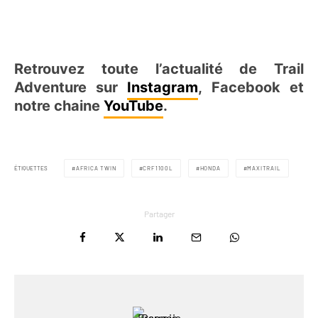
Retrouvez toute l’actualité de Trail
Adventure sur
Instagram
, Facebook et
notre chaine
YouTube
.
ÉTIQUETTES
AFRICA TWIN
CRF1100L
HONDA
MAXITRAIL
Partager