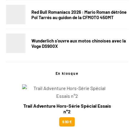
Red Bull Romaniacs 2026 : Mario Roman détrône
Pol Tarrés au guidon de la CFMOTO 450MT
Wunderlich s’ouvre aux motos chinoises avec la
Voge DS900X
En kiosque
Trail Adventure Hors-Série Spécial Essais
n°2
9.90 €