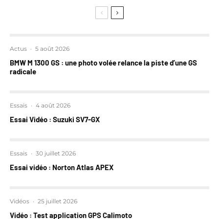
Actus
·
5 août 2026
BMW M 1300 GS : une photo volée relance la piste d’une GS
radicale
Essais
·
4 août 2026
Essai Vidéo : Suzuki SV7-GX
Essais
·
30 juillet 2026
Essai vidéo : Norton Atlas APEX
Vidéos
·
25 juillet 2026
Vidéo : Test application GPS Calimoto