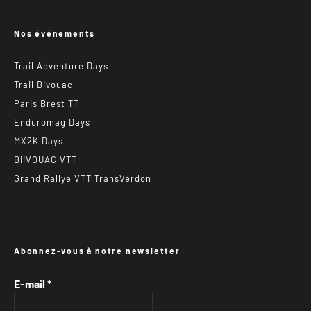
Nos événements
Trail Adventure Days
Trail Bivouac
Paris Brest TT
Enduromag Days
MX2K Days
BiiVOUAC VTT
Grand Rallye VTT TransVerdon
Abonnez-vous à notre newsletter
E-mail
*