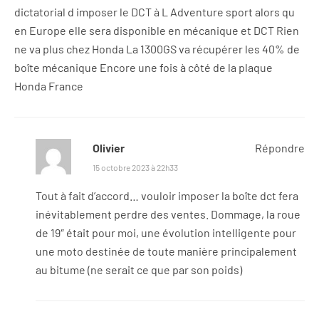
dictatorial d imposer le DCT à L Adventure sport alors qu
en Europe elle sera disponible en mécanique et DCT Rien
ne va plus chez Honda La 1300GS va récupérer les 40% de
boîte mécanique Encore une fois à côté de la plaque
Honda France
Olivier
Répondre
15 octobre 2023 à 22h33
Tout à fait d’accord… vouloir imposer la boîte dct fera
inévitablement perdre des ventes. Dommage, la roue
de 19″ était pour moi, une évolution intelligente pour
une moto destinée de toute manière principalement
au bitume (ne serait ce que par son poids)