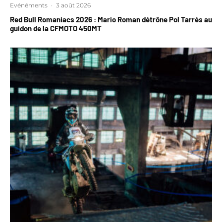
Evénéments
·
3 août 2026
Red Bull Romaniacs 2026 : Mario Roman détrône Pol Tarrés au
guidon de la CFMOTO 450MT