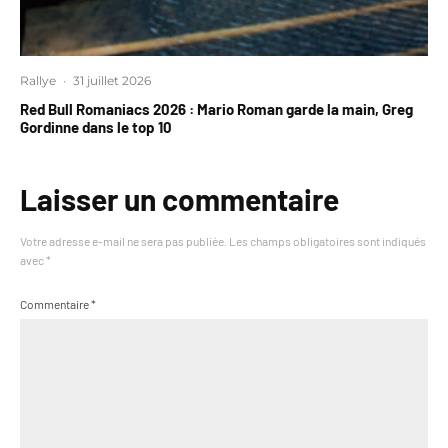
Rallye
·
31 juillet 2026
Red Bull Romaniacs 2026 : Mario Roman garde la main, Greg
Gordinne dans le top 10
Laisser un commentaire
Votre adresse e-mail ne sera pas publiée.
Les champs obligatoires sont indiqués
avec
*
Commentaire
*