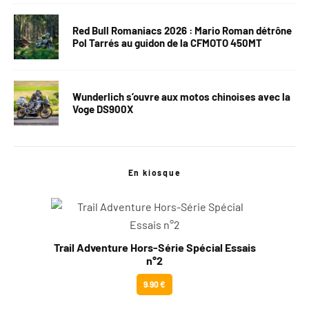
Red Bull Romaniacs 2026 : Mario Roman détrône
Pol Tarrés au guidon de la CFMOTO 450MT
Wunderlich s’ouvre aux motos chinoises avec la
Voge DS900X
En kiosque
Trail Adventure Hors-Série Spécial Essais
n°2
9.90 €