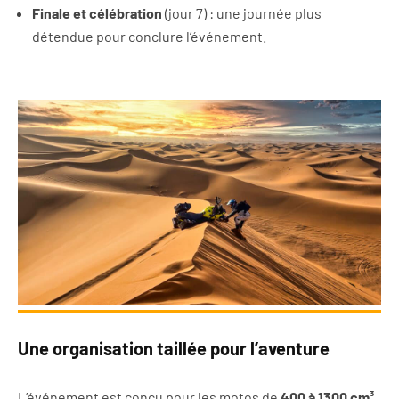
Finale et célébration
(jour 7) : une journée plus
détendue pour conclure l’événement.
Une organisation taillée pour l’aventure
L’événement est conçu pour les motos de
400 à 1300 cm³
,