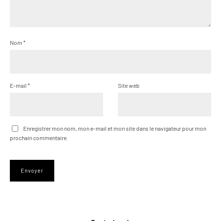
Nom
*
E-mail
*
Site web
Enregistrer mon nom, mon e-mail et mon site dans le navigateur pour mon
prochain commentaire.