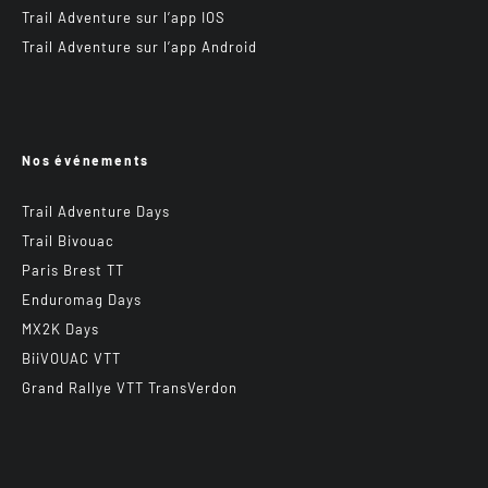
Trail Adventure sur l’app IOS
Trail Adventure sur l’app Android
Nos événements
Trail Adventure Days
Trail Bivouac
Paris Brest TT
Enduromag Days
MX2K Days
BiiVOUAC VTT
Grand Rallye VTT TransVerdon