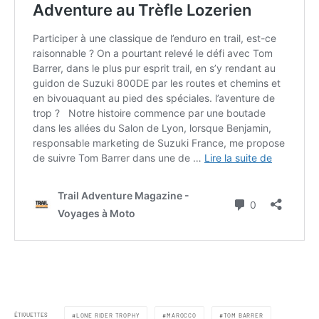
ÉTIQUETTES
LONE RIDER TROPHY
MAROCCO
TOM BARRER