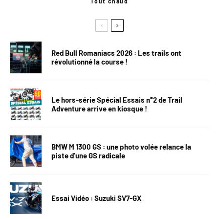
Tout chaud
Red Bull Romaniacs 2026 : Les trails ont
révolutionné la course !
Le hors-série Spécial Essais n°2 de Trail
Adventure arrive en kiosque !
BMW M 1300 GS : une photo volée relance la
piste d’une GS radicale
Essai Vidéo : Suzuki SV7-GX