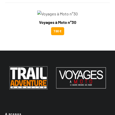
Voyages à Moto n°30
7.90 €
A propos