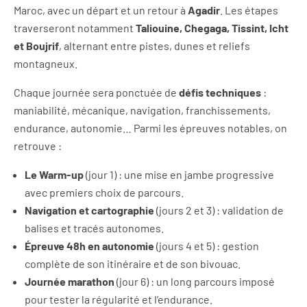
Maroc, avec un départ et un retour à
Agadir
. Les étapes
traverseront notamment
Taliouine, Chegaga, Tissint, Icht
et Boujrif
, alternant entre pistes, dunes et reliefs
montagneux.
Chaque journée sera ponctuée de
défis techniques
:
maniabilité, mécanique, navigation, franchissements,
endurance, autonomie… Parmi les épreuves notables, on
retrouve :
Le Warm-up
(jour 1) : une mise en jambe progressive
avec premiers choix de parcours.
Navigation et cartographie
(jours 2 et 3) : validation de
balises et tracés autonomes.
Épreuve 48h en autonomie
(jours 4 et 5) : gestion
complète de son itinéraire et de son bivouac.
Journée marathon
(jour 6) : un long parcours imposé
pour tester la régularité et l’endurance.