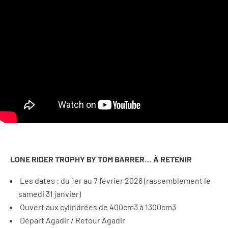
LONE RIDER TROPHY BY TOM BARRER… À RETENIR
Les dates : du 1er au 7 février 2026 (rassemblement le
samedi 31 janvier)
Ouvert aux cylindrées de 400cm3 à 1300cm3
Départ Agadir / Retour Agadir