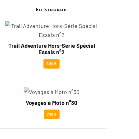
En kiosque
Trail Adventure Hors-Série Spécial
Essais n°2
9.90 €
Voyages à Moto n°30
7.90 €