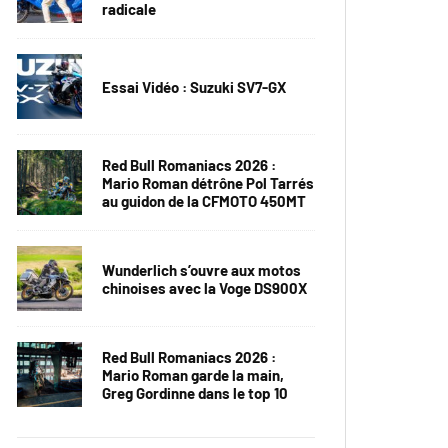
radicale
Essai Vidéo : Suzuki SV7-GX
Red Bull Romaniacs 2026 :
Mario Roman détrône Pol Tarrés
au guidon de la CFMOTO 450MT
Wunderlich s’ouvre aux motos
chinoises avec la Voge DS900X
Red Bull Romaniacs 2026 :
Mario Roman garde la main,
Greg Gordinne dans le top 10