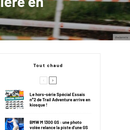
ière en
@adamkfe
Tout chaud
Le hors-série Spécial Essais
n°2 de Trail Adventure arrive en
kiosque !
BMW M 1300 GS : une photo
volée relance la piste d’une GS