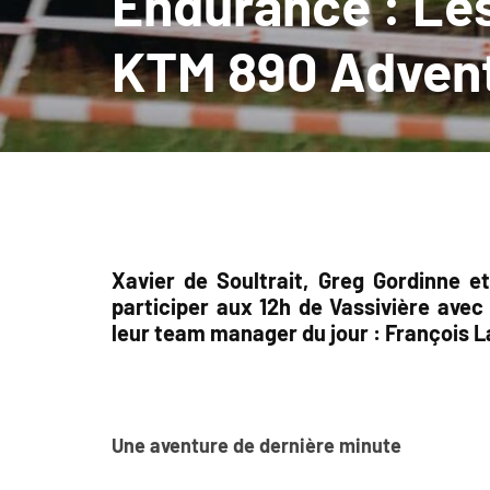
Endurance : Les
KTM 890 Adven
Xavier de Soultrait, Greg Gordinne e
participer aux 12h de Vassivière avec
leur team manager du jour : François 
Une aventure de dernière minute