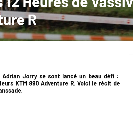
 12 Heures de Vassiv
ture R
t Adrian Jorry se sont lancé un beau défi :
 leurs KTM 890 Adventure R. Voici le récit de
Lanssade.