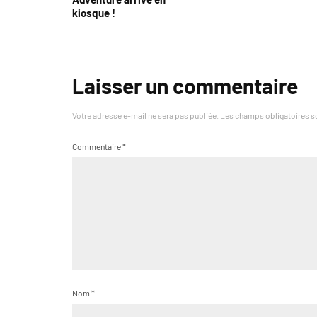
kiosque !
Laisser un commentaire
Votre adresse e-mail ne sera pas publiée.
Les champs obligatoires s
Commentaire
*
Nom
*