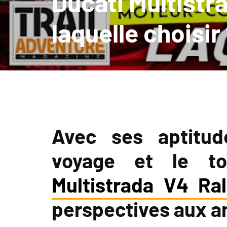
Ducati Multistra
laquelle choisir
Avec ses aptitud
voyage et le tou
Multistrada V4 Ral
perspectives aux am