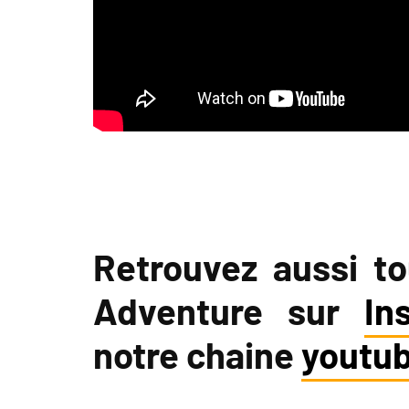
Retrouvez aussi tou
Adventure sur
In
notre chaine
youtu