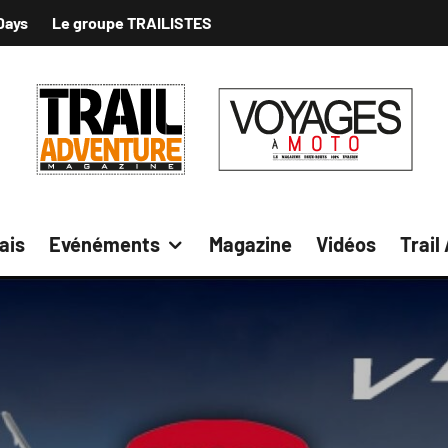
Days
Le groupe TRAILISTES
ais
Evénéments
Magazine
Vidéos
Trail