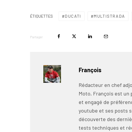
DUCATI
MULTISTRADA
ÉTIQUETTES
Partager
François
Rédacteur en chef adjo
Moto, François est un 
et engagé de préférenc
youtube et ses posts s
découverte des derniè
tests techniques et ré