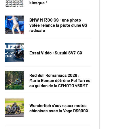
kiosque !
BMW M 1300 GS : une photo
volée relance la piste d’une GS
radicale
Essai Vidéo : Suzuki SV7-GX
Red Bull Romaniacs 2026 :
Mario Roman détrône Pol Tarrés
au guidon de la CFMOTO 450MT
Wunderlich s’ouvre aux motos
chinoises avec la Voge DS900X