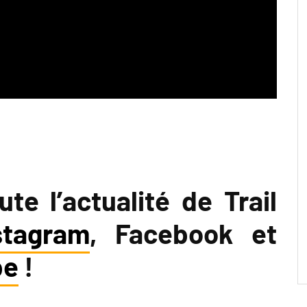
te l’actualité de Trail
stagram
, Facebook et
be
!