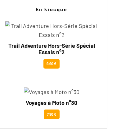
En kiosque
Trail Adventure Hors-Série Spécial
Essais n°2
9.90 €
Voyages à Moto n°30
7.90 €