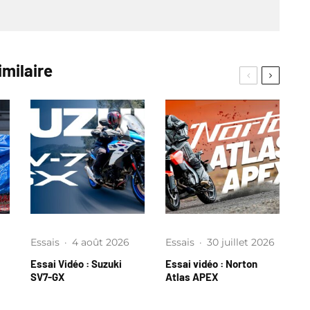
imilaire
Essais
·
4 août 2026
Essais
·
30 juillet 2026
Essai Vidéo : Suzuki
Essai vidéo : Norton
SV7-GX
Atlas APEX