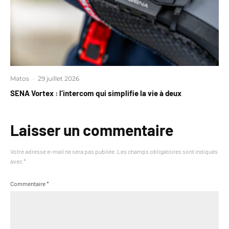
Matos
·
29 juillet 2026
SENA Vortex : l’intercom qui simplifie la vie à deux
Laisser un commentaire
Votre adresse e-mail ne sera pas publiée.
Les champs obligatoires sont indiqués
avec
*
Commentaire
*