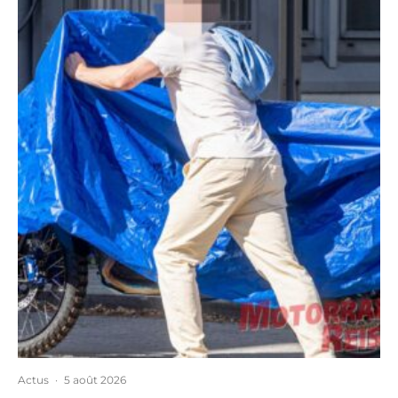
Actus
·
5 août 2026