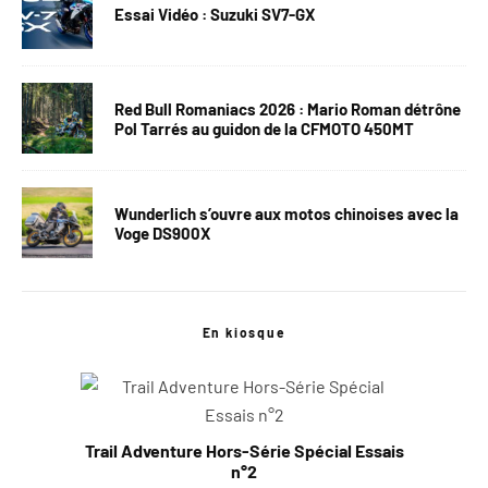
Essai Vidéo : Suzuki SV7-GX
Red Bull Romaniacs 2026 : Mario Roman détrône
Pol Tarrés au guidon de la CFMOTO 450MT
Wunderlich s’ouvre aux motos chinoises avec la
Voge DS900X
En kiosque
Trail Adventure Hors-Série Spécial Essais
n°2