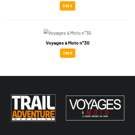
9.90 €
Voyages à Moto n°30
7.90 €