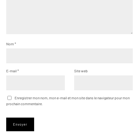
Nom
*
E-mail
*
Site web
Enregistrer mon nom, mon e-mail et mon site dans le navigateur pour mon
prochain commentaire.