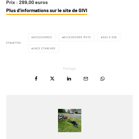
Prix : 299,00 euros
Plus d’informations sur le site de GIVI
ACCESSOIRES
ACCESSOIRES MOTO
SAC À DOS
ÉTIQUETTES
SACS ÉTANCHES
Partager