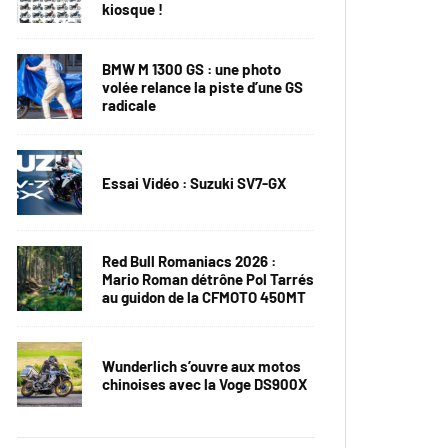
kiosque !
BMW M 1300 GS : une photo
volée relance la piste d’une GS
radicale
Essai Vidéo : Suzuki SV7-GX
Red Bull Romaniacs 2026 :
Mario Roman détrône Pol Tarrés
au guidon de la CFMOTO 450MT
Wunderlich s’ouvre aux motos
chinoises avec la Voge DS900X