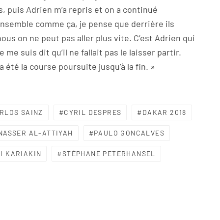
 puis Adrien m’a repris et on a continué
ensemble comme ça, je pense que derrière ils
ous on ne peut pas aller plus vite. C’est Adrien qui
e me suis dit qu’il ne fallait pas le laisser partir.
a été la course poursuite jusqu’à la fin. »
RLOS SAINZ
CYRIL DESPRES
DAKAR 2018
NASSER AL-ATTIYAH
PAULO GONCALVES
I KARIAKIN
STÉPHANE PETERHANSEL