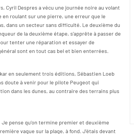
s, Cyril Despres a vécu une journée noire au volant
 en roulant sur une pierre, une erreur que le
s, dans un secteur sans difficulté. Le deuxième du
nqueur de la deuxième étape, s’apprête à passer de
our tenter une réparation et essayer de
général sont en tout cas bel et bien enterrées.
Dakar en seulement trois éditions, Sébastien Loeb
s doute à venir pour le pilote Peugeot qui
tion dans les dunes, au contraire des terrains plus
k » ! Je pense qu’on termine premier et deuxième
remière vague sur la plage, à fond. J’étais devant