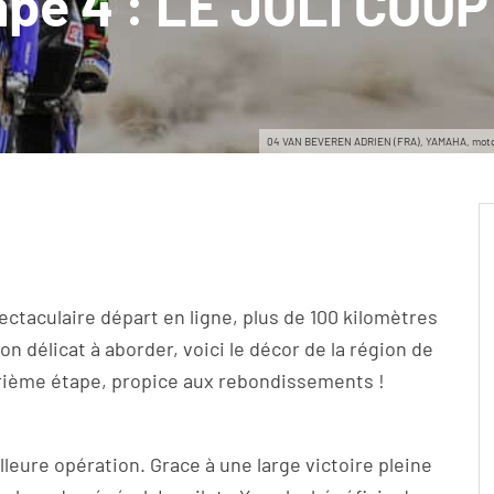
ape 4 : LE JOLI COU
04 VAN BEVEREN ADRIEN (FRA), YAMAHA, moto, bik
ectaculaire départ en ligne, plus de 100 kilomètres
on délicat à aborder, voici le décor de la région de
rième étape, propice aux rebondissements !
eure opération. Grace à une large victoire pleine