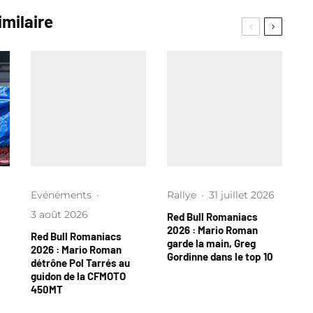
imilaire
Evénéments
·
Rallye
·
31 juillet 2026
3 août 2026
Red Bull Romaniacs
2026 : Mario Roman
Red Bull Romaniacs
garde la main, Greg
2026 : Mario Roman
Gordinne dans le top 10
détrône Pol Tarrés au
guidon de la CFMOTO
450MT