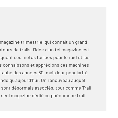
 magazine trimestriel qui connaît un grand
eurs de trails, l’idée d’un tel magazine est
oquent ces motos taillées pour le raid et les
us connaissons et apprécions ces machines
̀ l’aube des années 80, mais leur popularité
grande qu’aujourd’hui. Un renouveau auquel
 sont désormais associés, tout comme Trail
seul magazine dédié au phénomène trail.