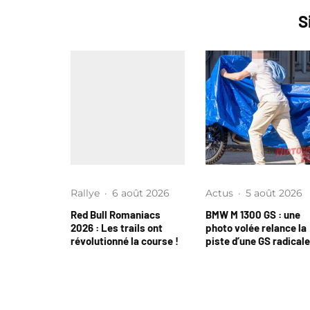
S
Rallye
·
6 août 2026
Actus
·
5 août 2026
Red Bull Romaniacs
BMW M 1300 GS : une
2026 : Les trails ont
photo volée relance la
révolutionné la course !
piste d’une GS radicale