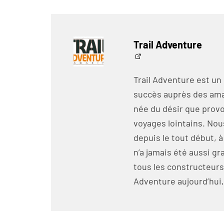
Trail Adventure
Trail Adventure est un
succès auprès des amat
née du désir que prov
voyages lointains. No
depuis le tout début, a
n’a jamais été aussi 
tous les constructeurs
Adventure aujourd’hui, 