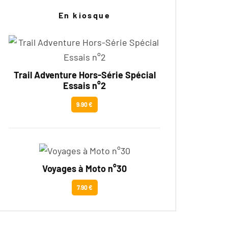
En kiosque
Trail Adventure Hors-Série Spécial
Essais n°2
9.90 €
Voyages à Moto n°30
7.90 €