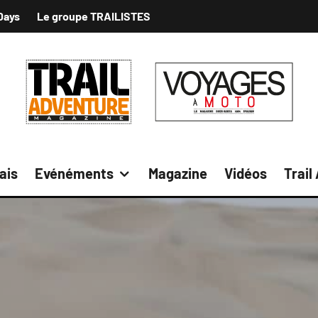
Days
Le groupe TRAILISTES
ais
Evénéments
Magazine
Vidéos
Trail