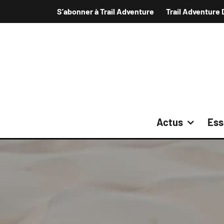
S’abonner à Trail Adventure
Trail Adventure 
Actus
Ess