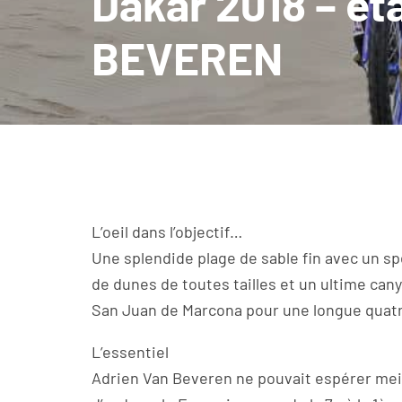
Dakar 2018 – ét
BEVEREN
L’oeil dans l’objectif…
Une splendide plage de sable fin avec un sp
de dunes de toutes tailles et un ultime cany
San Juan de Marcona pour une longue quat
L’essentiel
Adrien Van Beveren ne pouvait espérer meill