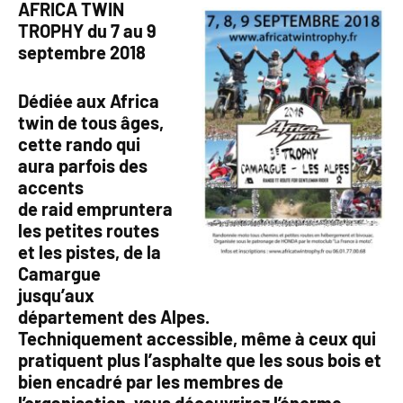
AFRICA TWIN
TROPHY du 7 au 9
septembre 2018
Dédiée aux Africa
twin de tous âges,
cette rando qui
aura parfois des
accents
de raid empruntera
les petites routes
et les pistes, de la
Camargue
jusqu’aux
département des Alpes.
Techniquement accessible, même à ceux qui
pratiquent plus l’asphalte que les sous bois et
bien encadré par les membres de