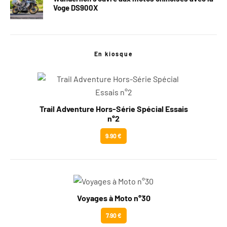
Voge DS900X
En kiosque
Trail Adventure Hors-Série Spécial Essais
n°2
9.90 €
Voyages à Moto n°30
7.90 €