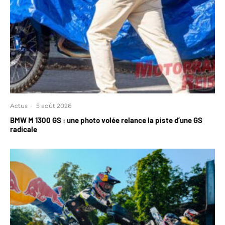
Actus
·
5 août 2026
BMW M 1300 GS : une photo volée relance la piste d’une GS
radicale