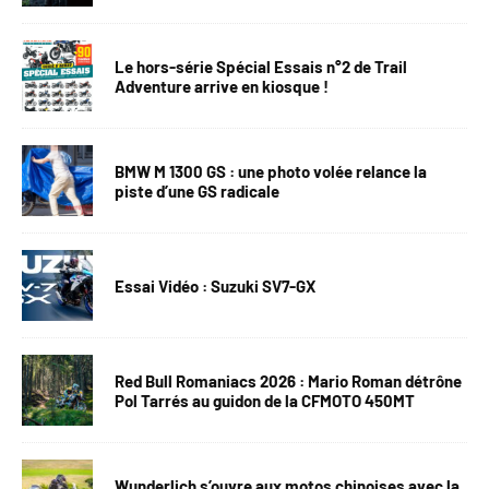
Le hors-série Spécial Essais n°2 de Trail
Adventure arrive en kiosque !
BMW M 1300 GS : une photo volée relance la
piste d’une GS radicale
Essai Vidéo : Suzuki SV7-GX
Red Bull Romaniacs 2026 : Mario Roman détrône
Pol Tarrés au guidon de la CFMOTO 450MT
Wunderlich s’ouvre aux motos chinoises avec la