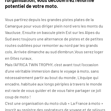
l’organisation, vous découvrirez l’énorme
potentiel de votre moto.
Vous partirez depuis les grandes pistes plates de la
Camargue pour vous diriger plein nord vers les monts du
Vaucluse. Ensuite on bascule plein Est sur les Alpes du
Sud avec toujours une alternance de pistes et de petites
routes oubliées pour remonter au nord par les grands
cols. Arrivée dimanche au sud d’embrun.Vous serez loger
en Gites ruraux.
Mais l’AFRICA TWIN TROPHY, c’est avant tout l’occasion
d’une véritable immersion dans le voyage à moto, sans
nécessairement partir au bout du monde. L’équipe qui
encadre, habituée aux longs périples à travers le monde
est ravie de vous guider et de vous faire partager ce joli
coup de moto !
C’est une organisation du moto club « La France à moto »
inscrit au registre des opérateurs de voyage et de séjours