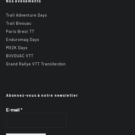
Nos événements
Trail Adventure Days
Trail Bivouac
Paris Brest TT
Enduromag Days
MX2K Days
BiiVOUAC VTT
Grand Rallye VTT TransVerdon
Abonnez-vous à notre newsletter
E-mail
*