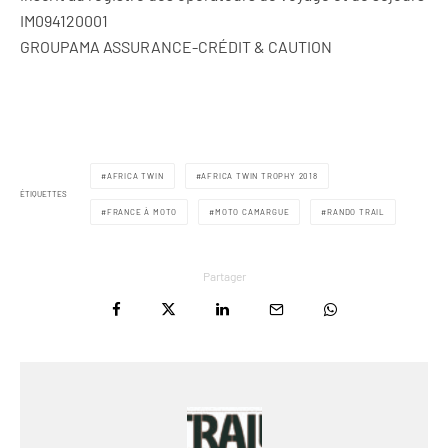
IM094120001
GROUPAMA ASSURANCE-CRÉDIT & CAUTION
AFRICA TWIN
AFRICA TWIN TROPHY 2018
ÉTIQUETTES
FRANCE À MOTO
MOTO CAMARGUE
RANDO TRAIL
Partager