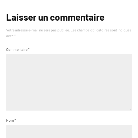
Laisser un commentaire
Votre adresse e-mail ne sera pas publiée.
Les champs obligatoires sont indiqués
avec
*
Commentaire
*
Nom
*