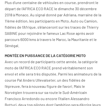
Plus d’une centaine de véhicules en course, prendront le
départ de l’AFRICA ECO RACE le dimanche 30 décembre
2018 à Monaco. Au signal donné par Adriana, marraine de la
11ème édition, les participants en Moto, Auto ou Camion,
fidèles de l’Afrique, s’élanceront sur les traces de Thierry
SABINE pour rejoindre le fameux Lac Rose après avoir
parcours 6000 kms à travers le Maroc, la Mauritanie et le
Sénégal.
MONTÉE EN PUISSANCE DE LA CATÉGORIE MOTO
Avec un record de participants cette année, la catégorie
moto de l’AFRICA ECO RACE prend véritablement son
envol et elle sera très disputée. Parmi les animateurs de la
course Pal Anders Ullevalseter, un des fidèles de
l’épreuve, fera à nouveau figure de favori. Mais le
Norvégien trouvera sur sa route le Sud-Américain
Francisco Arredondo ou encore l’italien Alessandro
Botturi, deux top pilotes dont l’ambition sera d’écrire leurs