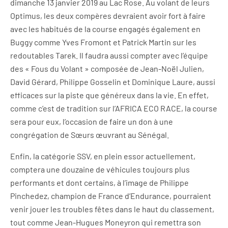
dimanche 13 janvier 2019 au Lac Rose. Au volant de leurs
Optimus, les deux compères devraient avoir fort à faire
avec les habitués de la course engagés également en
Buggy comme Yves Fromont et Patrick Martin sur les
redoutables Tarek. Il faudra aussi compter avec l’équipe
des « Fous du Volant » composée de Jean-Noël Julien,
David Gérard, Philippe Gosselin et Dominique Laure, aussi
efficaces sur la piste que généreux dans la vie. En effet,
comme c’est de tradition sur l’AFRICA ECO RACE, la course
sera pour eux, l’occasion de faire un don à une
congrégation de Sœurs œuvrant au Sénégal.
Enfin, la catégorie SSV, en plein essor actuellement,
comptera une douzaine de véhicules toujours plus
performants et dont certains, à l’image de Philippe
Pinchedez, champion de France d’Endurance, pourraient
venir jouer les troubles fêtes dans le haut du classement,
tout comme Jean-Hugues Moneyron qui remettra son