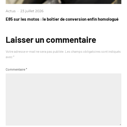
Actus
·
23 juillet 2026
E85 sur les motos : le boîtier de conversion enfin homologué
Laisser un commentaire
Votre adresse e-mail ne sera pas publiée.
Les champs obligatoires sont indiqués
avec
*
Commentaire
*