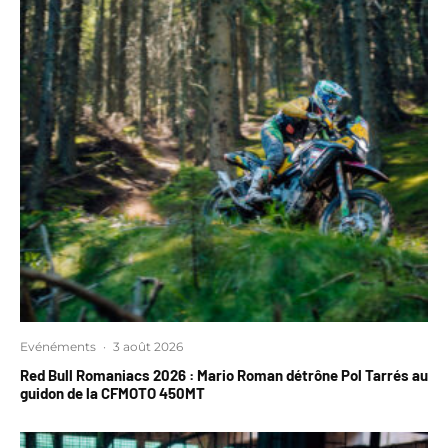
Evénéments
·
3 août 2026
Red Bull Romaniacs 2026 : Mario Roman détrône Pol Tarrés au
guidon de la CFMOTO 450MT