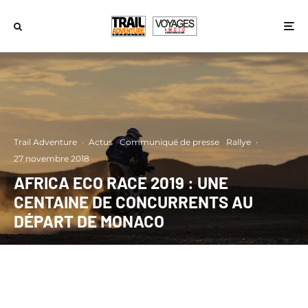
Trail Adventure
·
Actus
Communiqué de presse
Rallye
·
27 novembre 2018
AFRICA ECO RACE 2019 : UNE
CENTAINE DE CONCURRENTS AU
DÉPART DE MONACO