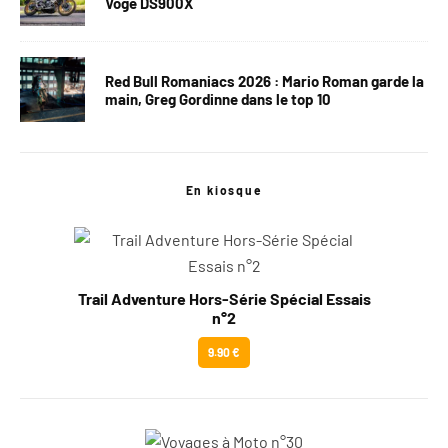
Voge DS900X
Red Bull Romaniacs 2026 : Mario Roman garde la
main, Greg Gordinne dans le top 10
En kiosque
Trail Adventure Hors-Série Spécial Essais
n°2
9.90 €