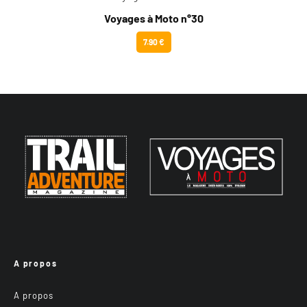
Voyages à Moto n°30
7.90 €
A propos
A propos