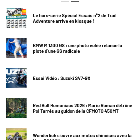
Le hors-série Spécial Essais n°2 de Trail
Adventure arrive en kiosque !
BMW M 1300 GS : une photo volée relance la
piste d’une GS radicale
Essai Vidéo : Suzuki SV7-GX
Red Bull Romaniacs 2026 : Mario Roman détrône
Pol Tarrés au guidon de la CFMOTO 450MT
Wunderlich s’ouvre aux motos chinoises avec la