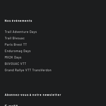
Nos événements
Trail Adventure Days
Trail Bivouac
Paris Brest TT
Enduromag Days
MX2K Days
BiiVOUAC VTT
Grand Rallye VTT TransVerdon
Abonnez-vous à notre newsletter
E-mail
*