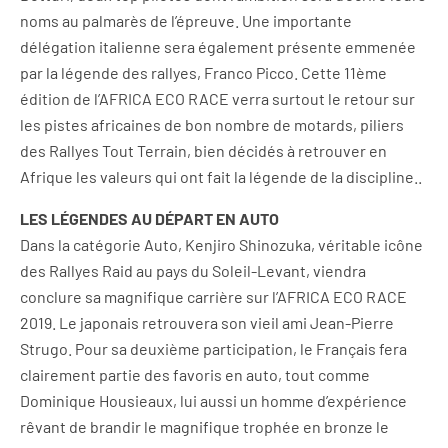
noms au palmarès de l’épreuve. Une importante
délégation italienne sera également présente emmenée
par la légende des rallyes, Franco Picco. Cette 11ème
édition de l’AFRICA ECO RACE verra surtout le retour sur
les pistes africaines de bon nombre de motards, piliers
des Rallyes Tout Terrain, bien décidés à retrouver en
Afrique les valeurs qui ont fait la légende de la discipline..
LES LÉGENDES AU DÉPART EN AUTO
Dans la catégorie Auto, Kenjiro Shinozuka, véritable icône
des Rallyes Raid au pays du Soleil-Levant, viendra
conclure sa magnifique carrière sur l’AFRICA ECO RACE
2019. Le japonais retrouvera son vieil ami Jean-Pierre
Strugo. Pour sa deuxième participation, le Français fera
clairement partie des favoris en auto, tout comme
Dominique Housieaux, lui aussi un homme d’expérience
rêvant de brandir le magnifique trophée en bronze le