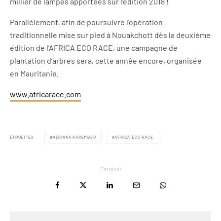
millier de lampes apportées sur l’édition 2018 !
Parallèlement, afin de poursuivre l’opération
traditionnelle mise sur pied à Nouakchott dès la deuxième
édition de l’AFRICA ECO RACE, une campagne de
plantation d’arbres sera, cette année encore, organisée
en Mauritanie.
www.africarace.com
ÉTIQUETTES
ADRIANA KAREMBEU
AFRICA ECO RACE
Partager