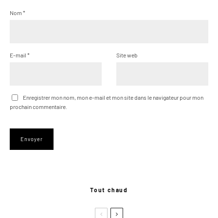
Nom
*
E-mail
*
Site web
Enregistrer mon nom, mon e-mail et mon site dans le navigateur pour mon
prochain commentaire.
Tout chaud