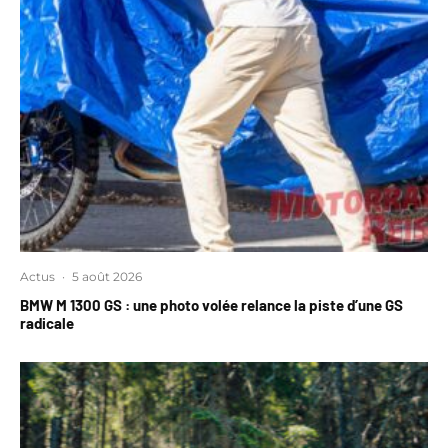
Actus
·
5 août 2026
BMW M 1300 GS : une photo volée relance la piste d’une GS
radicale