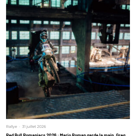
Rallye
·
31 juillet 2026
Red Bull Romaniacs 2026 : Mario Roman garde la main, Greg