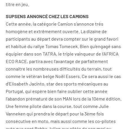
titre en jeu.
SUPSENS ANNONCÉ CHEZ LES CAMIONS
Cette année, la catégorie Camion s’annonce très
homogène et extrêmement ouverte. La dizaine de
participants au départ devra compter sur le grand favori
et habitué du rallye Tomas Tomecek. Bien qu’engagé sans
équipier dans son TATRA, le triple vainqueur de l’AFRICA
ECO RACE, partira avec l’avantage de parfaitement
connaitre les nombreuses difficultés du terrain, tout
comme le vétéran belge Noël Essers. Ce sera aussi le cas
d’Elisabeth Jacinto, star des sports mécaniques au
Portugal, qui espère bien faire oublier cette année
l’abandon prématuré de son MAN lors de la 10ème édition.
Une femme pilote dans la course, tout comme Julie
Vanneken qui prendra le départ pour la 3ème fois
consécutive en moto, mais aussi comme les co-pilotes
auto que sont Rabha Julien aux côtés de son mari ou