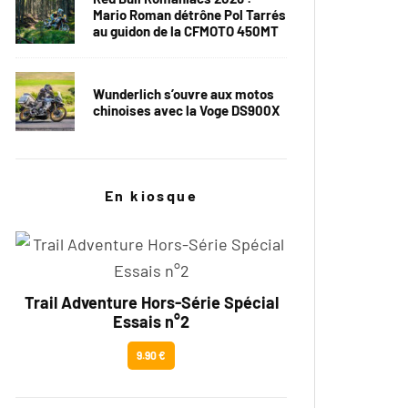
Mario Roman détrône Pol Tarrés
au guidon de la CFMOTO 450MT
Wunderlich s’ouvre aux motos
chinoises avec la Voge DS900X
En kiosque
Trail Adventure Hors-Série Spécial
Essais n°2
9.90 €