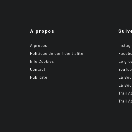
A propos
Suiv
A propos
Instag
Politique de confidentialité
Faceb
Info Cookies
Le gro
Contact
YouTu
Publicité
La Bou
La Bou
Trail A
Trail A