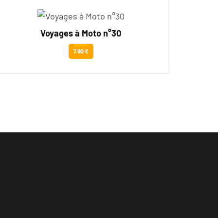
Voyages à Moto n°30
7.90 €