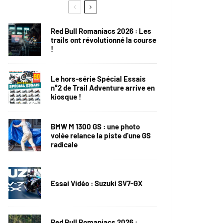
Red Bull Romaniacs 2026 : Les
trails ont révolutionné la course
!
Le hors-série Spécial Essais
n°2 de Trail Adventure arrive en
kiosque !
BMW M 1300 GS : une photo
volée relance la piste d’une GS
radicale
Essai Vidéo : Suzuki SV7-GX
Red Bull Romaniacs 2026 :