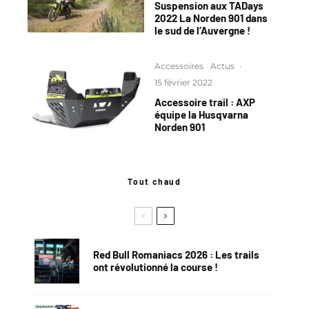
Suspension aux TADays
2022 La Norden 901 dans
le sud de l’Auvergne !
Accessoires
Actus
·
15 février 2022
Accessoire trail : AXP
équipe la Husqvarna
Norden 901
Tout chaud
Red Bull Romaniacs 2026 : Les trails
ont révolutionné la course !