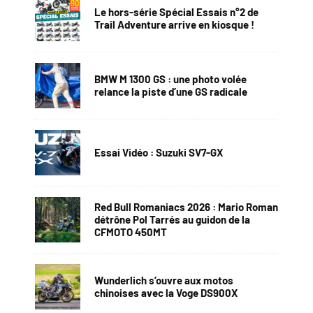
Le hors-série Spécial Essais n°2 de
Trail Adventure arrive en kiosque !
BMW M 1300 GS : une photo volée
relance la piste d’une GS radicale
Essai Vidéo : Suzuki SV7-GX
Red Bull Romaniacs 2026 : Mario Roman
détrône Pol Tarrés au guidon de la
CFMOTO 450MT
Wunderlich s’ouvre aux motos
chinoises avec la Voge DS900X