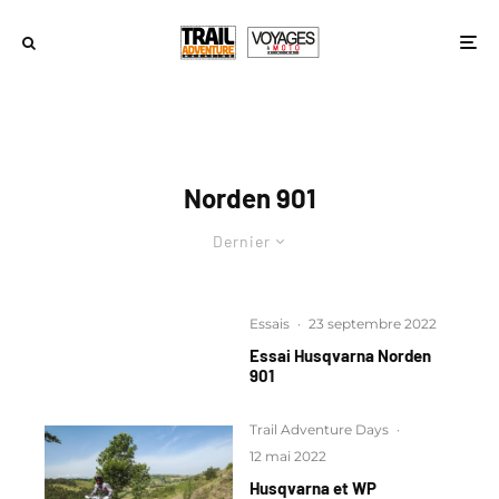
Norden 901
Dernier
Essais
·
23 septembre 2022
Essai Husqvarna Norden
901
Trail Adventure Days
·
12 mai 2022
Husqvarna et WP