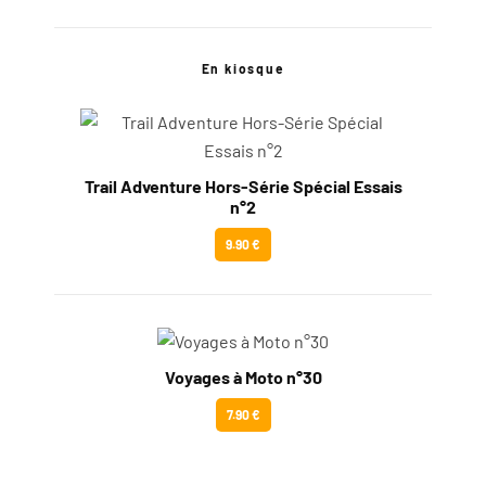
En kiosque
Trail Adventure Hors-Série Spécial Essais
n°2
9.90 €
Voyages à Moto n°30
7.90 €