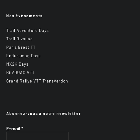
Nos événements
Trail Adventure Days
Trail Bivouac
Paris Brest TT
Enduromag Days
MX2K Days
BiiVOUAC VTT
Grand Rallye VTT TransVerdon
Abonnez-vous à notre newsletter
E-mail
*