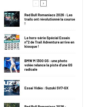
Red Bull Romaniacs 2026 : Les
trails ont révolutionné la course
!
Le hors-série Spécial Essais
n°2 de Trail Adventure arrive en
kiosque !
BMW M 1300 GS : une photo
volée relance la piste d’une GS
radicale
Essai Vidéo : Suzuki SV7-GX
Red Bull Romaniacs 2026 :