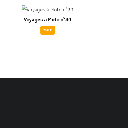
Voyages à Moto n°30
7.90 €