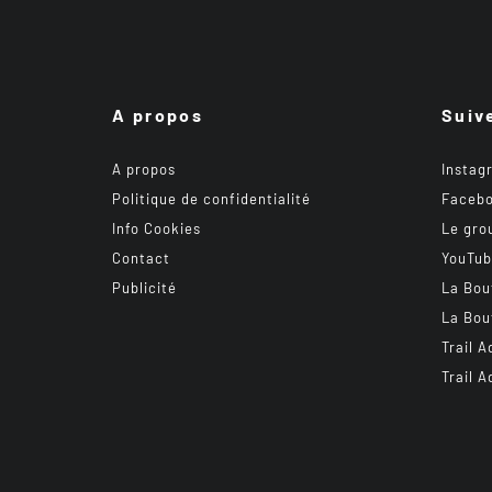
A propos
Suiv
A propos
Instag
Politique de confidentialité
Faceb
Info Cookies
Le gro
Contact
YouTu
Publicité
La Bou
La Bou
Trail A
Trail A