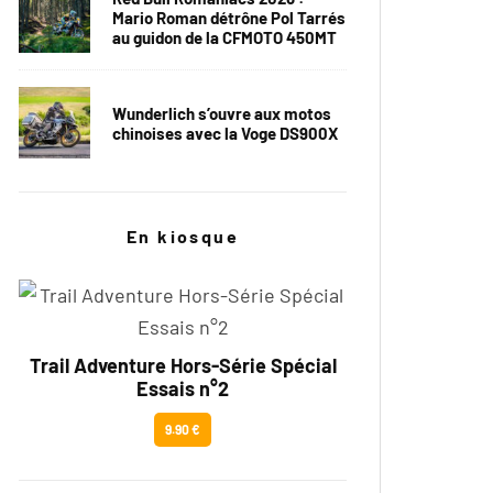
Mario Roman détrône Pol Tarrés
au guidon de la CFMOTO 450MT
Wunderlich s’ouvre aux motos
chinoises avec la Voge DS900X
En kiosque
Trail Adventure Hors-Série Spécial
Essais n°2
9.90 €