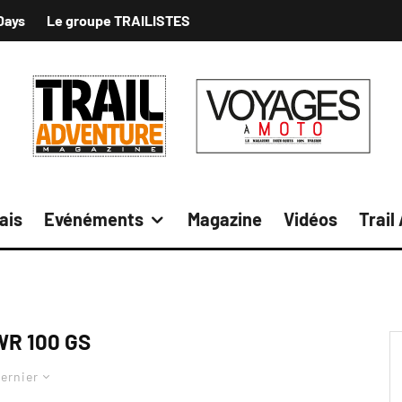
Days
Le groupe TRAILISTES
ais
Evénéments
Magazine
Vidéos
Trail
R 100 GS
ernier