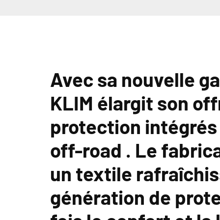
Avec sa nouvelle g
KLIM
élargit son of
protection intégrés
off-road . Le fabri
un textile rafraîchi
génération de prote