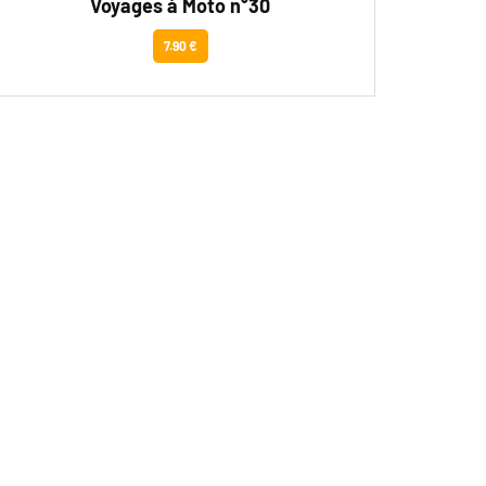
Voyages à Moto n°30
7.90 €