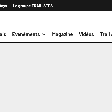
Days
Le groupe TRAILISTES
ais
Evénéments
Magazine
Vidéos
Trail