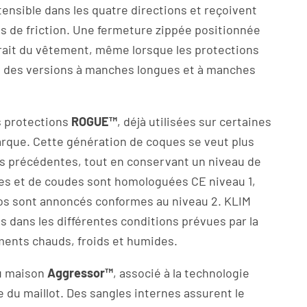
tensible dans les quatre directions et reçoivent
nes de friction. Une fermeture zippée positionnée
 retrait du vêtement, même lorsque les protections
s des versions à manches longues et à manches
s protections
ROGUE™
, déjà utilisées sur certaines
rque. Cette génération de coques se veut plus
les précédentes, tout en conservant un niveau de
ules et de coudes sont homologuées CE niveau 1,
dos sont annoncés conformes au niveau 2. KLIM
s dans les différentes conditions prévues par la
ents chauds, froids et humides.
su maison
Aggressor™
, associé à la technologie
le du maillot. Des sangles internes assurent le