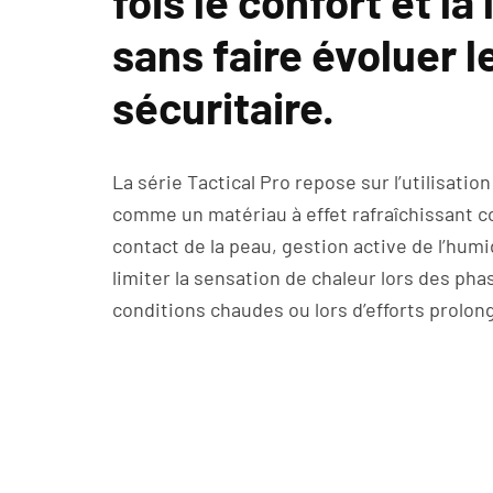
fois le confort et l
sans faire évoluer 
sécuritaire.
La série Tactical Pro repose sur l’utilisati
comme un matériau à effet rafraîchissant c
contact de la peau, gestion active de l’hum
limiter la sensation de chaleur lors des p
conditions chaudes ou lors d’efforts prolon