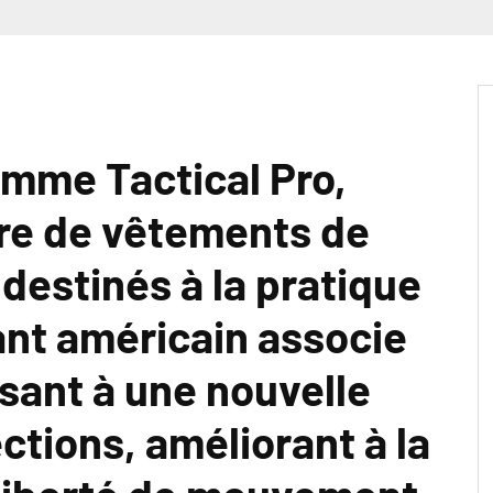
amme Tactical Pro,
fre de vêtements de
 destinés à la pratique
cant américain associe
ssant à une nouvelle
ctions, améliorant à la