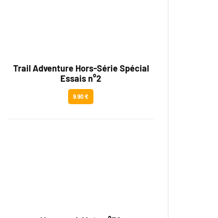
Trail Adventure Hors-Série Spécial
Essais n°2
9.90 €