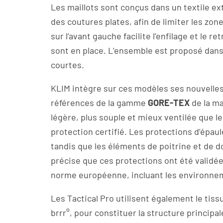
Les maillots sont conçus dans un textile ex
des coutures plates, afin de limiter les zo
sur l’avant gauche facilite l’enfilage et le
sont en place. L’ensemble est proposé dan
courtes.
KLIM intègre sur ces modèles ses nouvelle
références de la gamme
GORE-TEX
de la ma
légère, plus souple et mieux ventilée que 
protection certifié. Les protections d’épa
tandis que les éléments de poitrine et de 
précise que ces protections ont été validée
norme européenne, incluant les environnem
Les Tactical Pro utilisent également le tis
brrr°, pour constituer la structure principa