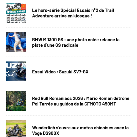
Le hors-série Spécial Essais n°2 de Trail
Adventure arrive en kiosque !
BMW M 1300 GS : une photo volée relance la
piste d’une GS radicale
Essai Vidéo : Suzuki SV7-GX
Red Bull Romaniacs 2026 : Mario Roman détrône
Pol Tarrés au guidon de la CFMOTO 450MT
Wunderlich s’ouvre aux motos chinoises avec la
Voge DS900X