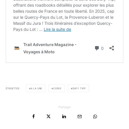
ÉTIQUETTES
A LA UNE
CORSE
DAFY TRIP
Partager