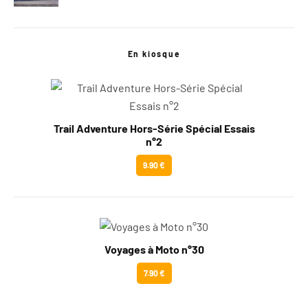
En kiosque
Trail Adventure Hors-Série Spécial Essais
n°2
9.90 €
Voyages à Moto n°30
7.90 €