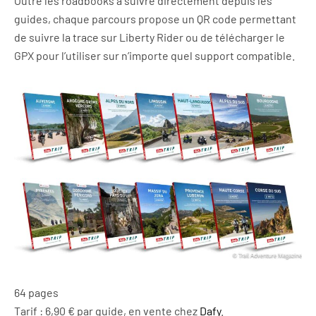
Outre les roadbooks à suivre directement depuis les
guides, chaque parcours propose un QR code permettant
de suivre la trace sur Liberty Rider ou de télécharger le
GPX pour l’utiliser sur n’importe quel support compatible.
64 pages
Tarif : 6,90 € par guide, en vente chez
Dafy
.