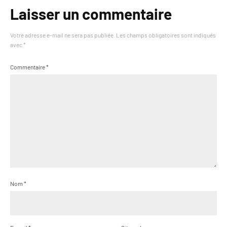
Laisser un commentaire
Votre adresse e-mail ne sera pas publiée.
Les champs obligatoires sont indiqués
avec
*
Commentaire
*
Nom
*