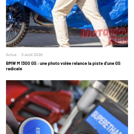
Actus
·
5 août 2026
BMW M 1300 GS : une photo volée relance la piste d’une GS
radicale