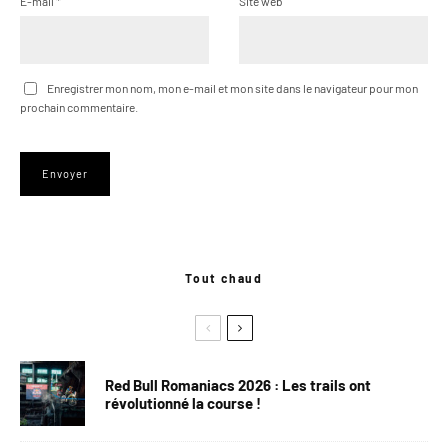
E-mail
*
Site web
Enregistrer mon nom, mon e-mail et mon site dans le navigateur pour mon
prochain commentaire.
Tout chaud
Red Bull Romaniacs 2026 : Les trails ont
révolutionné la course !