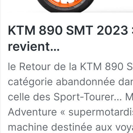
KTM 890 SMT 2023 : 
revient…
le Retour de la KTM 890
catégorie abandonnée dans
celle des Sport-Tourer… M
Adventure « supermotardis
machine destinée aux voya