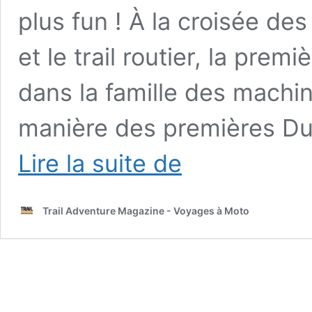
plus fun ! À la croisée de
et le trail routier, la pre
dans la famille des machin
manière des premières Duc
KTM 890
Lire la suite de
SMT 2023 :
le
Trail/Supermotard
Trail Adventure Magazine - Voyages à Moto
revient…