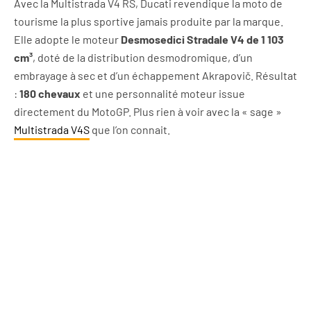
Avec la Multistrada V4 RS, Ducati revendique la moto de
tourisme la plus sportive jamais produite par la marque.
Elle adopte le moteur
Desmosedici Stradale V4 de 1 103
cm³
, doté de la distribution desmodromique, d’un
embrayage à sec et d’un échappement Akrapovič. Résultat
:
180 chevaux
et une personnalité moteur issue
directement du MotoGP. Plus rien à voir avec la « sage »
Multistrada V4S
que l’on connait.