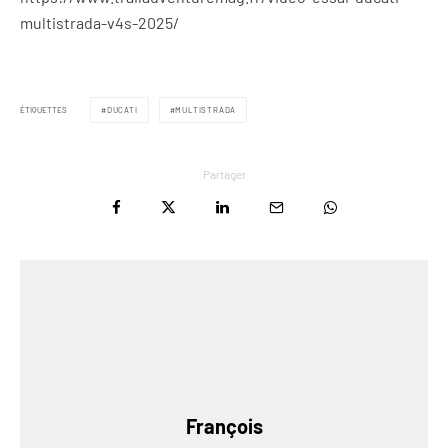
multistrada-v4s-2025/
ÉTIQUETTES
DUCATI
MULTISTRADA
Partager
François