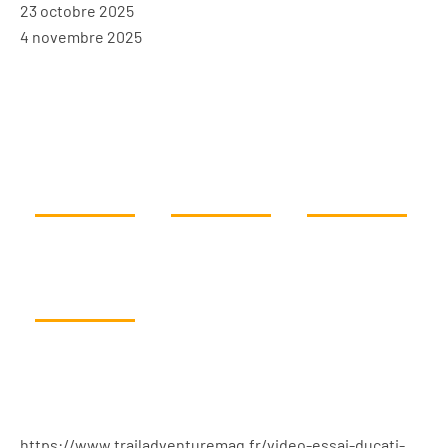
23 octobre 2025
4 novembre 2025
https://www.trailadventuremag.fr/video-essai-ducati-