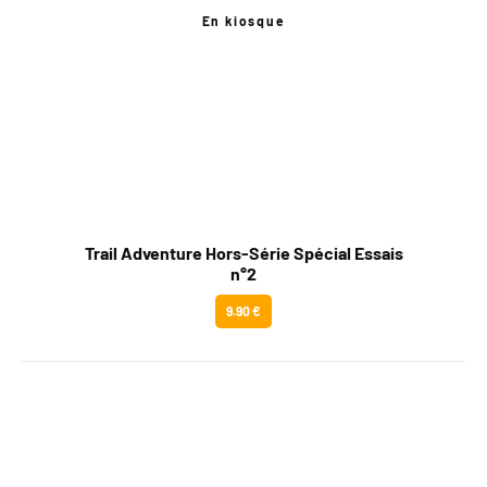
En kiosque
Trail Adventure Hors-Série Spécial Essais
n°2
9.90 €