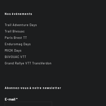
Nos événements
Trail Adventure Days
Trail Bivouac
Paris Brest TT
Enduromag Days
MX2K Days
BiiVOUAC VTT
Grand Rallye VTT TransVerdon
Abonnez-vous à notre newsletter
E-mail
*