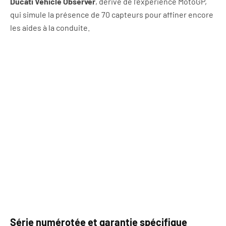
Ducati Vehicle Observer
, dérivé de l’expérience MotoGP,
qui simule la présence de 70 capteurs pour affiner encore
les aides à la conduite.
Série numérotée et garantie spécifique