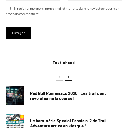
Enregistrer mon nom, mon e-mail et mon site dans le navigateur pour mon
prochain commentaire.
Tout chaud
Red Bull Romaniacs 2026 : Les trails ont
révolutionné la course !
Le hors-série Spécial Essais n°2 de Trail
Adventure arrive en kiosque !