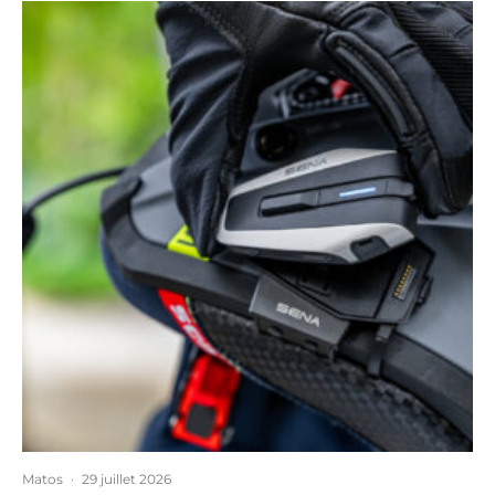
Matos
·
29 juillet 2026