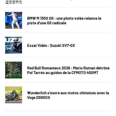
BMW M 1300 GS : une photo volée relance la
piste d’une GS radicale
Essai Vidéo : Suzuki SV7-GX
Red Bull Romaniacs 2026 : Mario Roman détrône
Pol Tarrés au guidon de la CFMOTO 450MT
Wunderlich s’ouvre aux motos chinoises avec la
Voge DS900X