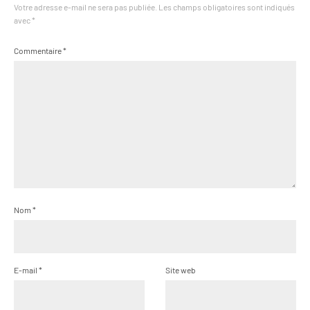
Votre adresse e-mail ne sera pas publiée.
Les champs obligatoires sont indiqués
avec
*
Commentaire
*
Nom
*
E-mail
*
Site web