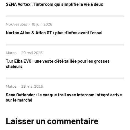
SENA Vortex : l’intercom qui simplifie la vie à deux
Nouveautés
·
18 juin 2026
Norton Atlas & Atlas GT : plus d’infos avant l’essai
Matos
·
29 mai 2026
T.ur Elba EVO : une veste d’été taillée pour les grosses
chaleurs
Matos
·
28 mai 2026
Sena Outlander : le casque trail avec intercom intégré arrive
sur le marché
Laisser un commentaire