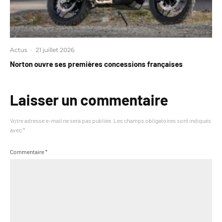
Actus
·
21 juillet 2026
Norton ouvre ses premières concessions françaises
Laisser un commentaire
Votre adresse e-mail ne sera pas publiée.
Les champs obligatoires sont indiqués
avec
*
Commentaire
*