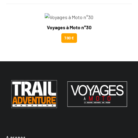
Voyages à Moto n°30
7.90 €
A propos