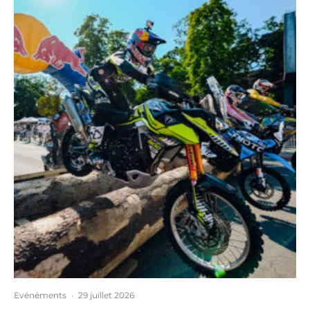
Evénéments
·
29 juillet 2026