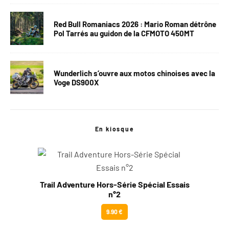
Red Bull Romaniacs 2026 : Mario Roman détrône
Pol Tarrés au guidon de la CFMOTO 450MT
Wunderlich s’ouvre aux motos chinoises avec la
Voge DS900X
En kiosque
Trail Adventure Hors-Série Spécial Essais
n°2
9.90 €