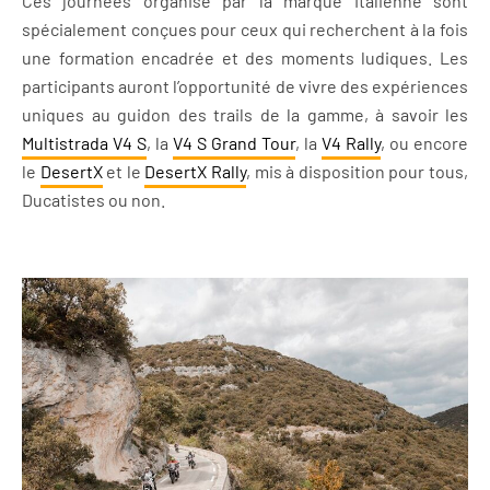
Ces journées organisé par la marque Italienne sont
spécialement conçues pour ceux qui recherchent à la fois
une formation encadrée et des moments ludiques. Les
participants auront l’opportunité de vivre des expériences
uniques au guidon des trails de la gamme, à savoir les
Multistrada V4 S
, la
V4 S Grand Tour
, la
V4 Rally
, ou encore
le
DesertX
et le
DesertX Rally
, mis à disposition pour tous,
Ducatistes ou non.