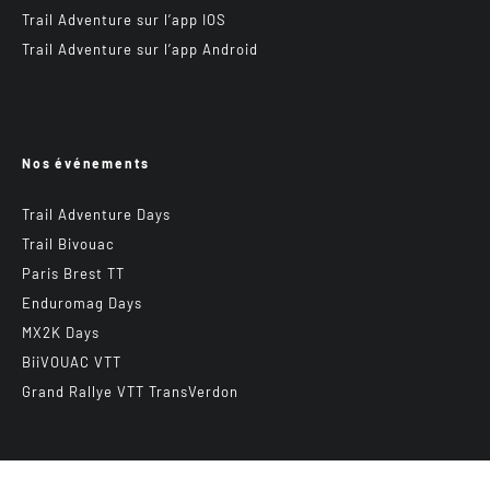
Trail Adventure sur l’app IOS
Trail Adventure sur l’app Android
Nos événements
Trail Adventure Days
Trail Bivouac
Paris Brest TT
Enduromag Days
MX2K Days
BiiVOUAC VTT
Grand Rallye VTT TransVerdon