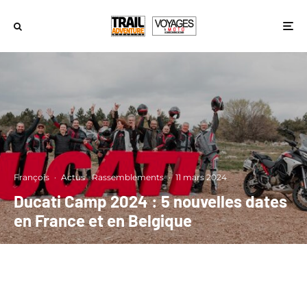
François
·
Actus
Rassemblements
·
11 mars 2024
Ducati Camp 2024 : 5 nouvelles dates
en France et en Belgique