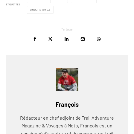
ÉTIQUETTES
MULTISTRADA
Partager
François
Rédacteur en chef adjoint de Trail Adventure
Magazine & Voyages à Moto, François est un
passionné d'aventure et de voyages, en Trail