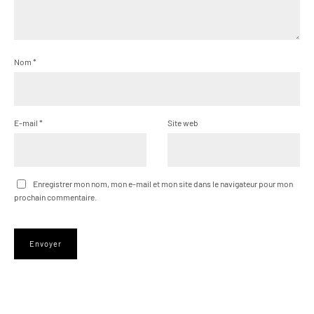
Nom
*
E-mail
*
Site web
Enregistrer mon nom, mon e-mail et mon site dans le navigateur pour mon
prochain commentaire.