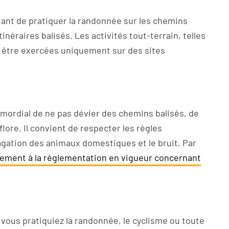
tant de pratiquer la randonnée sur les chemins
tinéraires balisés. Les activités tout-terrain, telles
ent être exercées uniquement sur des sites
rimordial de ne pas dévier des chemins balisés, de
lore. Il convient de respecter les règles
vagation des animaux domestiques et le bruit. Par
tement à la réglementation en vigueur concernant
vous pratiquiez la randonnée, le cyclisme ou toute