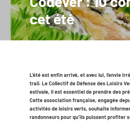
Codever : 10 co
cet été
L’été est enfin arrivé, et avec lui, l’envie i
trail. Le Collectif de Défense des Loisirs
estivale, il est essentiel de prendre des pr
Cette association française, engagée depui
activités de loisirs verts, souhaite informe
randonneurs pour qu’ils puissent profiter 