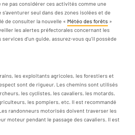
l de ne pas considérer ces activités comme une
e s’aventurer seul dans des zones isolées et de
é de consulter la nouvelle «
Météo des forêts
»
eiller les alertes préfectorales concernant les
s services d’un guide, assurez-vous qu’il possède
ains, les exploitants agricoles, les forestiers et
respect sont de rigueur. Les chemins sont utilisés
cheurs, les cyclistes, les cavaliers, les motards,
griculteurs, les pompiers, etc. Il est recommandé
. Les randonneurs motorisés doivent traverser les
ur moteur pendant le passage des cavaliers. Il est