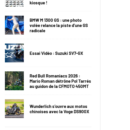
kiosque !
BMW M 1300 GS : une photo
volée relance la piste d’une GS
radicale
Essai Vidéo : Suzuki SV7-GX
Red Bull Romaniacs 2026 :
Mario Roman détrône Pol Tarrés
au guidon de la CFMOTO 450MT
Wunderlich s’ouvre aux motos
chinoises avec la Voge DS900X