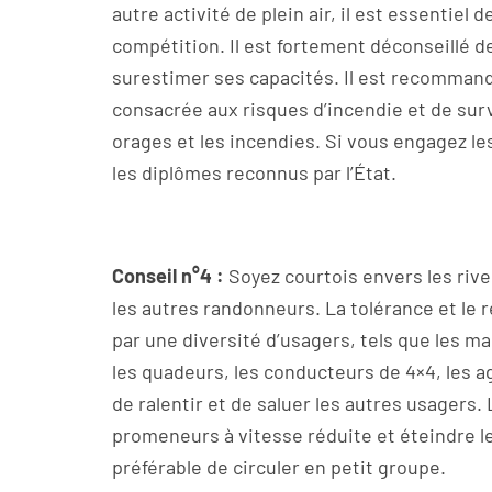
autre activité de plein air, il est essentie
compétition. Il est fortement déconseillé d
surestimer ses capacités. Il est recommand
consacrée aux risques d’incendie et de surv
orages et les incendies. Si vous engagez le
les diplômes reconnus par l’État.
Conseil n°4 :
Soyez courtois envers les river
les autres randonneurs. La tolérance et le 
par une diversité d’usagers, tels que les mar
les quadeurs, les conducteurs de 4×4, les a
de ralentir et de saluer les autres usagers
promeneurs à vitesse réduite et éteindre le
préférable de circuler en petit groupe.