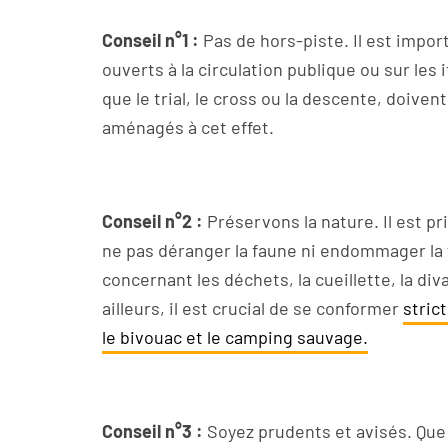
Conseil n°1 :
Pas de hors-piste. Il est impor
ouverts à la circulation publique ou sur les i
que le trial, le cross ou la descente, doiv
aménagés à cet effet.
Conseil n°2 :
Préservons la nature. Il est p
ne pas déranger la faune ni endommager la f
concernant les déchets, la cueillette, la di
ailleurs, il est crucial de se conformer
stric
le bivouac et le camping sauvage.
Conseil n°3 :
Soyez prudents et avisés. Que 