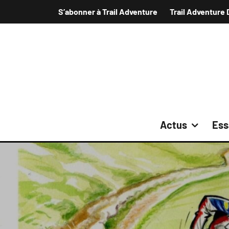
S’abonner à Trail Adventure
Trail Adventure 
Actus
Ess