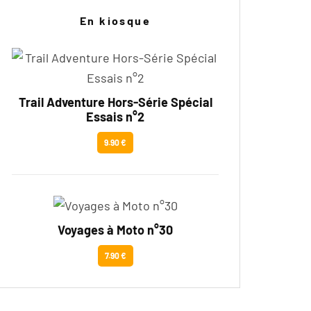
En kiosque
Trail Adventure Hors-Série Spécial
Essais n°2
9.90 €
Voyages à Moto n°30
7.90 €