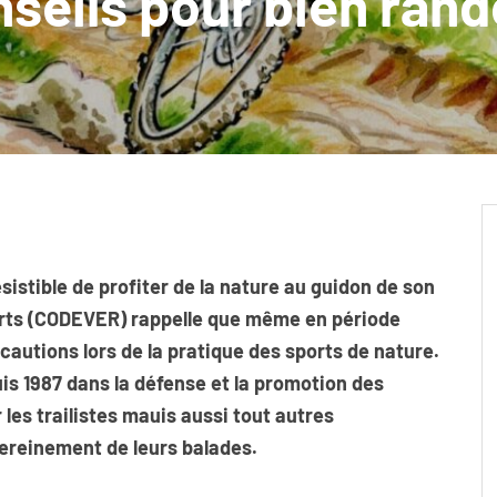
nseils pour bien ran
rrésistible de profiter de la nature au guidon de son
 Verts (CODEVER) rappelle que même en période
écautions lors de la pratique des sports de nature.
s 1987 dans la défense et la promotion des
r les trailistes mauis aussi tout autres
sereinement de leurs balades.