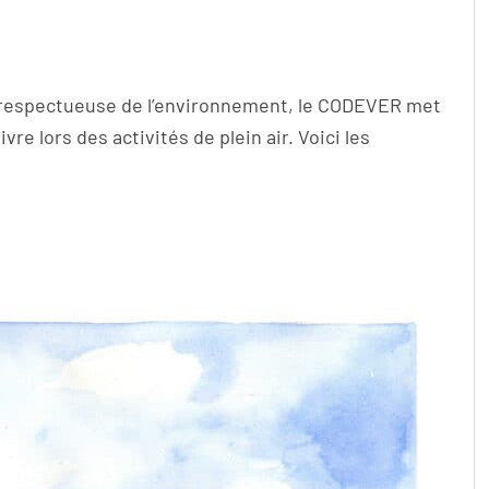
t respectueuse de l’environnement, le CODEVER met
re lors des activités de plein air. Voici les