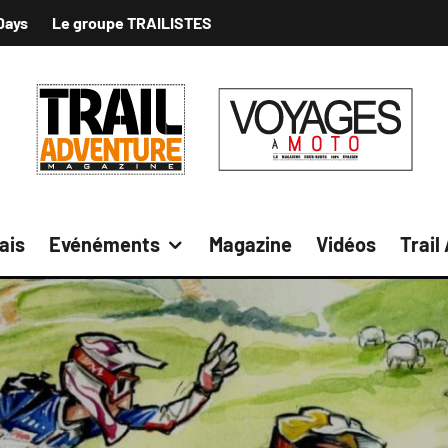
Days
Le groupe TRAILISTES
ais
Evénéments
Magazine
Vidéos
Trail