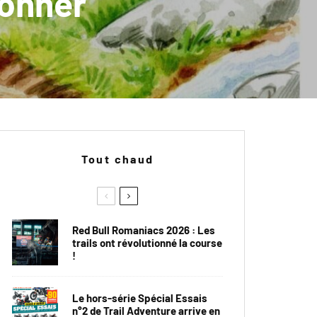
donner
Tout chaud
Red Bull Romaniacs 2026 : Les
trails ont révolutionné la course
!
Le hors-série Spécial Essais
n°2 de Trail Adventure arrive en