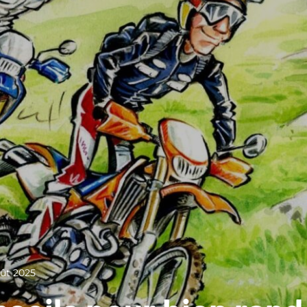
oût 2025