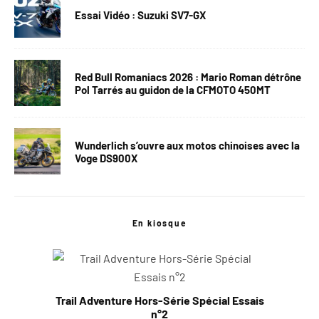
Essai Vidéo : Suzuki SV7-GX
Red Bull Romaniacs 2026 : Mario Roman détrône
Pol Tarrés au guidon de la CFMOTO 450MT
Wunderlich s’ouvre aux motos chinoises avec la
Voge DS900X
En kiosque
Trail Adventure Hors-Série Spécial Essais
n°2