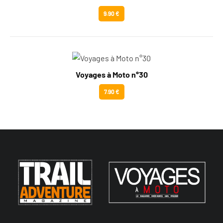
9.90 €
Voyages à Moto n°30
7.90 €