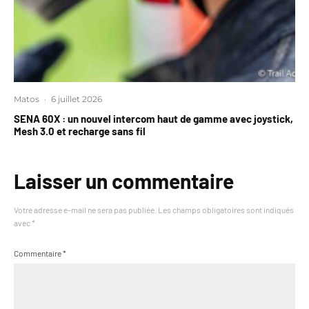
Matos
·
6 juillet 2026
SENA 60X : un nouvel intercom haut de gamme avec joystick,
Mesh 3.0 et recharge sans fil
Laisser un commentaire
Votre adresse e-mail ne sera pas publiée.
Les champs obligatoires sont indiqués
avec
*
Commentaire
*