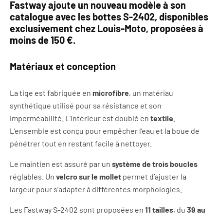
Fastway ajoute un nouveau modèle à son
catalogue avec les bottes
S-2402
, disponibles
exclusivement chez
Louis-Moto, p
roposées à
moins de 150 €.
Matériaux et conception
La tige est fabriquée en
microfibre
, un matériau
synthétique utilisé pour sa résistance et son
imperméabilité. L’intérieur est doublé en
textile
.
L’ensemble est conçu pour empêcher l’eau et la boue de
pénétrer tout en restant facile à nettoyer.
Le maintien est assuré par un
système de trois boucles
réglables. Un
velcro sur le mollet
permet d’ajuster la
largeur pour s’adapter à différentes morphologies.
Les Fastway S-2402 sont proposées en
11 tailles
, du
39 au