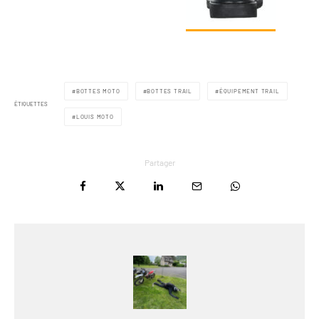
BOTTES MOTO
BOTTES TRAIL
ÉQUIPEMENT TRAIL
ÉTIQUETTES
LOUIS MOTO
Partager