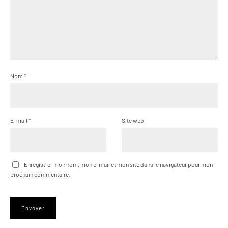
Nom
*
E-mail
*
Site web
Enregistrer mon nom, mon e-mail et mon site dans le navigateur pour mon
prochain commentaire.