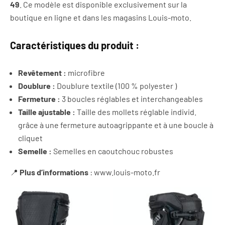
49
. Ce modèle est disponible exclusivement sur la
boutique en ligne et dans les magasins Louis-moto.
Caractéristiques du produit :
Revêtement :
microfibre
Doublure :
Doublure textile (100 % polyester )
Fermeture :
3 boucles réglables et interchangeables
Taille ajustable :
Taille des mollets réglable individ.
grâce à une fermeture autoagrippante et à une boucle à
cliquet
Semelle :
Semelles en caoutchouc robustes
📍
Plus d’informations
: www.louis-moto.fr