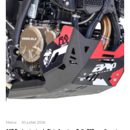
Matos
·
30 juillet 2026