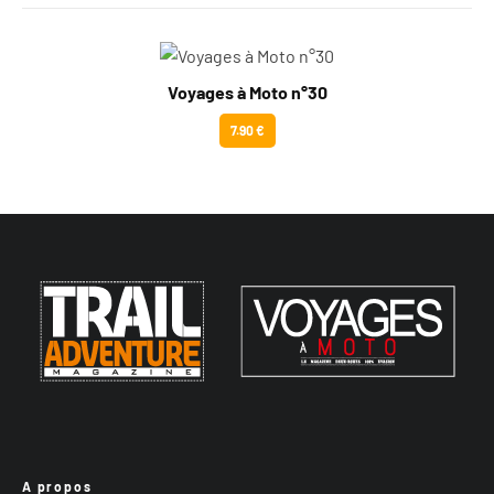
Voyages à Moto n°30
7.90 €
A propos