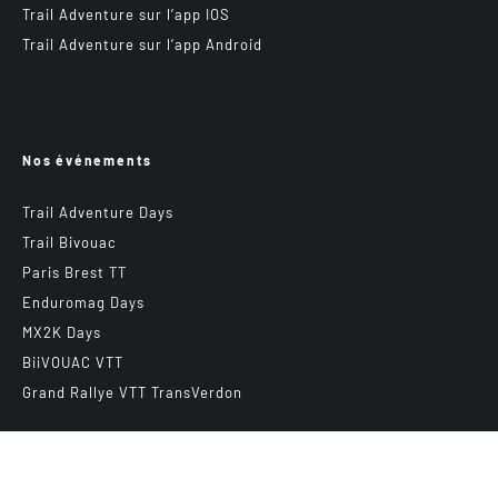
Trail Adventure sur l’app IOS
Trail Adventure sur l’app Android
Nos événements
Trail Adventure Days
Trail Bivouac
Paris Brest TT
Enduromag Days
MX2K Days
BiiVOUAC VTT
Grand Rallye VTT TransVerdon