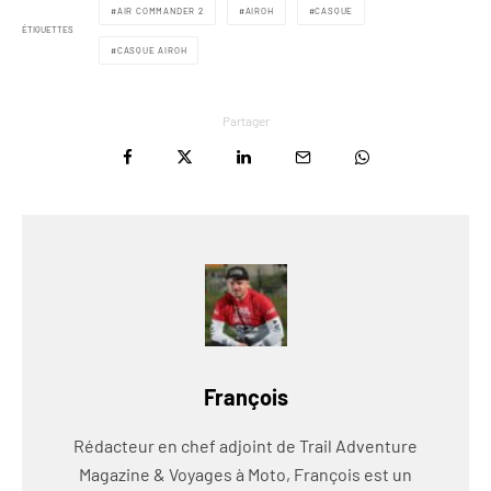
AIR COMMANDER 2
AIROH
CASQUE
ÉTIQUETTES
CASQUE AIROH
Partager
François
Rédacteur en chef adjoint de Trail Adventure
Magazine & Voyages à Moto, François est un