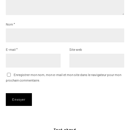
Nom
*
E-mail
*
Site web
Enregistrer mon nom, mon e-mail et mon site dans le navigateur pour mon
prochain commentaire.
Tout chaud