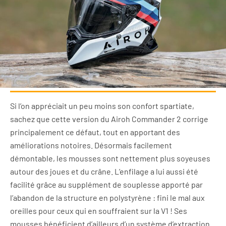
Si l’on appréciait un peu moins son confort spartiate,
sachez que cette version du Airoh Commander 2 corrige
principalement ce défaut, tout en apportant des
améliorations notoires. Désormais facilement
démontable, les mousses sont nettement plus soyeuses
autour des joues et du crâne. L’enfilage a lui aussi été
facilité grâce au supplément de souplesse apporté par
l’abandon de la structure en polystyrène : fini le mal aux
oreilles pour ceux qui en souffraient sur la V1 ! Ses
mousses bénéficient d’ailleurs d’un système d’extraction