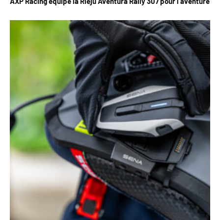
AXP Racing équipe la Rieju Aventura Rally 307 pour l’aventure