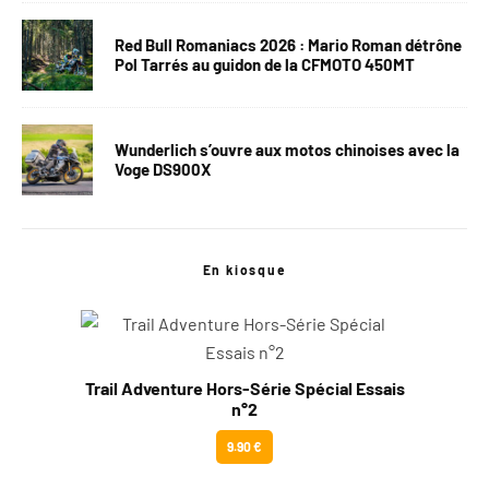
Red Bull Romaniacs 2026 : Mario Roman détrône
Pol Tarrés au guidon de la CFMOTO 450MT
Wunderlich s’ouvre aux motos chinoises avec la
Voge DS900X
En kiosque
Trail Adventure Hors-Série Spécial Essais
n°2
9.90 €