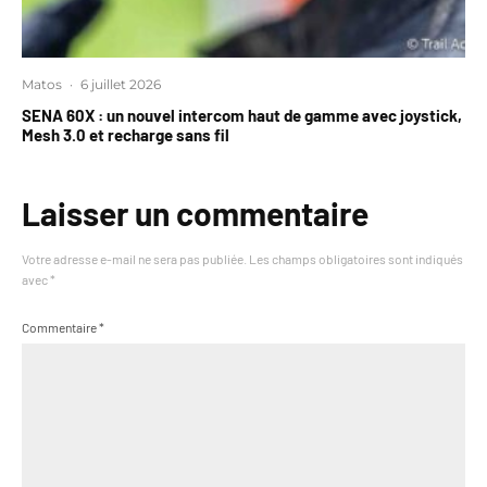
Matos
·
6 juillet 2026
SENA 60X : un nouvel intercom haut de gamme avec joystick,
Mesh 3.0 et recharge sans fil
Laisser un commentaire
Votre adresse e-mail ne sera pas publiée.
Les champs obligatoires sont indiqués
avec
*
Commentaire
*